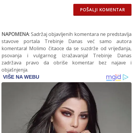
POŠALJI KOMENTAR
NAPOMENA
: Sadržaj objavljenih komentara ne predstavlja
stavove portala Trebinje Danas već samo autora
komentara! Molimo čitaoce da se suzdrže od vrijeđanja,
psovanja i vulgarnog izražavanja! Trebinje Danas
zadržava pravo da obriše komentar bez najave i
objašnjenja.