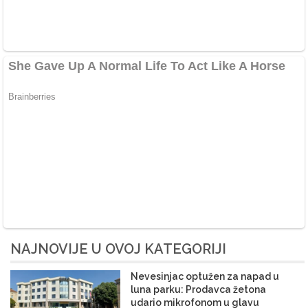
NAJNOVIJE U OVOJ KATEGORIJI
Nevesinjac optužen za napad u
luna parku: Prodavca žetona
udario mikrofonom u glavu