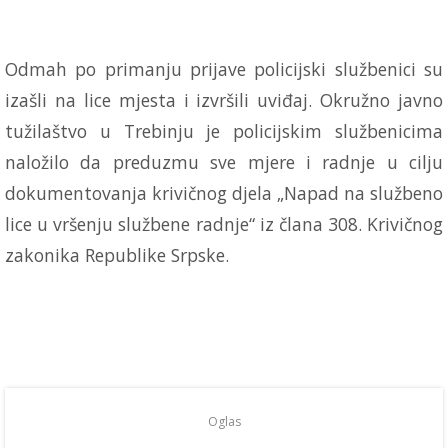
Odmah po primanju prijave policijski službenici su
izašli na lice mjesta i izvršili uviđaj. Okružno javno
tužilaštvo u Trebinju je policijskim službenicima
naložilo da preduzmu sve mjere i radnje u cilju
dokumentovanja krivičnog djela „Napad na službeno
lice u vršenju službene radnje“ iz člana 308. Krivičnog
zakonika Republike Srpske.
Oglas