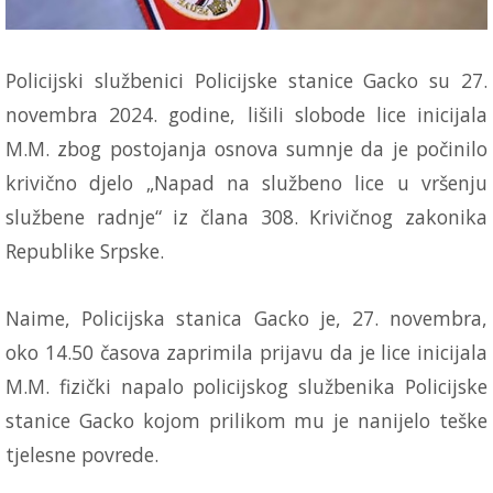
Policijski službenici Policijske stanice Gacko su 27.
novembra 2024. godine, lišili slobode lice inicijala
M.M. zbog postojanja osnova sumnje da je počinilo
krivično djelo „Napad na službeno lice u vršenju
službene radnje“ iz člana 308. Krivičnog zakonika
Republike Srpske.
Naime, Policijska stanica Gacko je, 27. novembra,
oko 14.50 časova zaprimila prijavu da je lice inicijala
M.M. fizički napalo policijskog službenika Policijske
stanice Gacko kojom prilikom mu je nanijelo teške
tjelesne povrede.