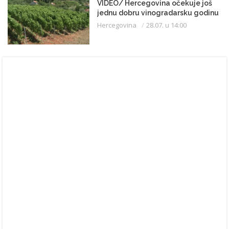
VIDEO/ Hercegovina očekuje još
jednu dobru vinogradarsku godinu
Hercegovina
28.07. u 14:00