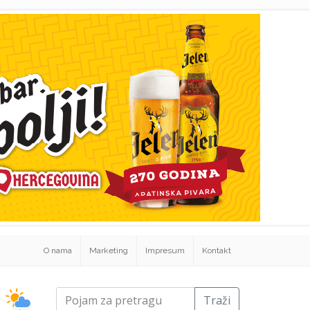
O nama
Marketing
Impresum
Kontakt
Traži