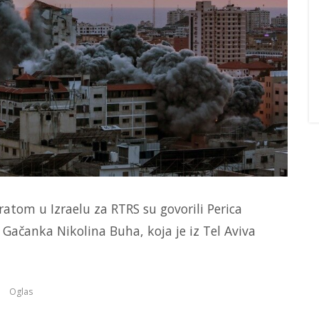
atom u Izraelu za RTRS su govorili Perica
 Gačanka Nikolina Buha, koja je iz Tel Aviva
Oglas