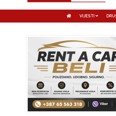
VIJESTI
DRU