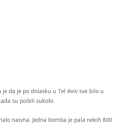
 je da je po dolasku u Tel Aviv sve bilo u
ada su počeli sukobi.
 nimalo naivna. Jedna bomba je pala nekih 800