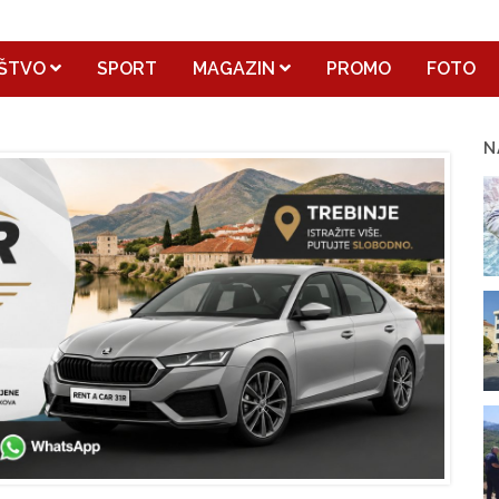
ŠTVO
SPORT
MAGAZIN
PROMO
FOTO
N