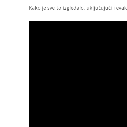
Kako je sve to izgledalo, uključujući i eva