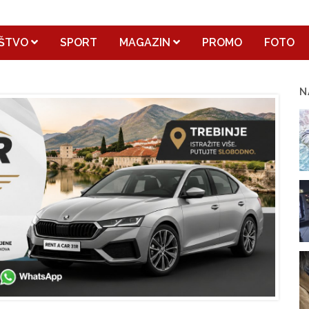
ŠTVO
SPORT
MAGAZIN
PROMO
FOTO
N