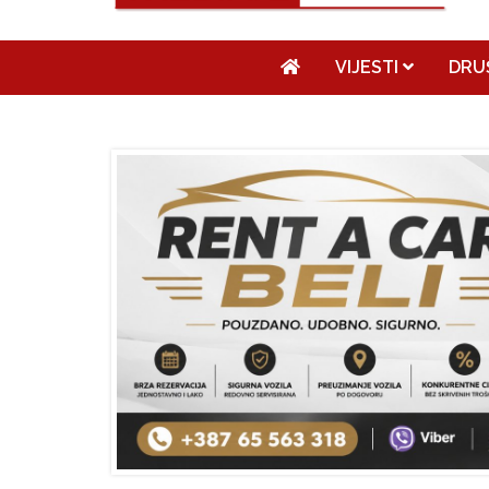
VIJESTI
DRU