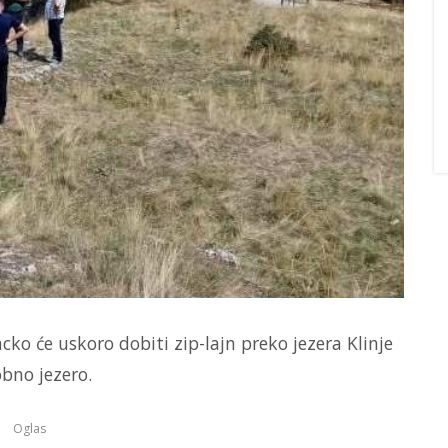
ko će uskoro dobiti zip-lajn preko jezera Klinje
bno jezero.
Oglas