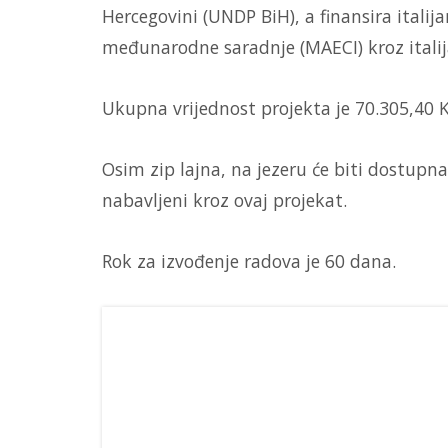
Hercegovini (UNDP BiH), a finansira italij
međunarodne saradnje (MAECI) kroz italij
Ukupna vrijednost projekta je 70.305,40
Osim zip lajna, na jezeru će biti dostupna
nabavljeni kroz ovaj projekat.
Rok za izvođenje radova je 60 dana.