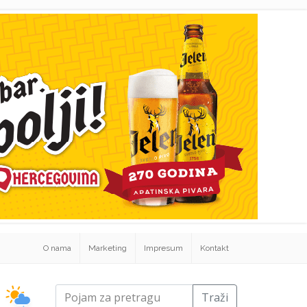
O nama
Marketing
Impresum
Kontakt
Traži