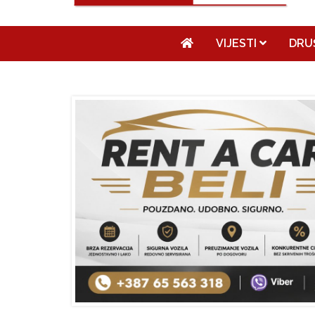
VIJESTI
DRU