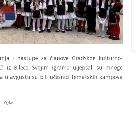
vanja i nastupe za članove Gradskog kulturno-
ć“ iz Bileće. Svojim igrama uljepšali su mnoge
i, a u avgustu su bili učesnici tematskih kampova
Oglas