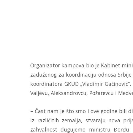
Organizator kampova bio je Kabinet minist
zaduženog za koordinaciju odnosa Srbije 
koordinatora GKUD „Vladimir Gaćinović“, 
Valjevu, Aleksandrovcu, Požarevcu i Medve
– Čast nam je što smo i ove godine bili 
iz različitih zemalja, stvaraju nova prij
zahvalnost dugujemo ministru Đorđu Mi