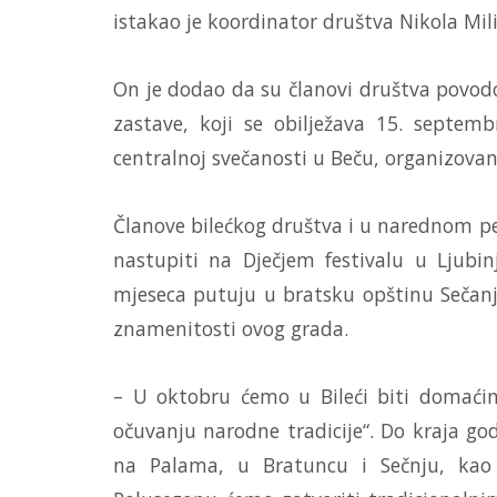
istakao je koordinator društva Nikola Mili
On je dodao da su članovi društva povod
zastave, koji se obilježava 15. septemb
centralnoj svečanosti u Beču, organizov
Članove bilećkog društva i u narednom pe
nastupiti na Dječjem festivalu u Ljubin
mjeseca putuju u bratsku opštinu Sečanj
znamenitosti ovog grada.
– U oktobru ćemo u Bileći biti domaćin
očuvanju narodne tradicije“. Do kraja go
na Palama, u Bratuncu i Sečnju, kao 