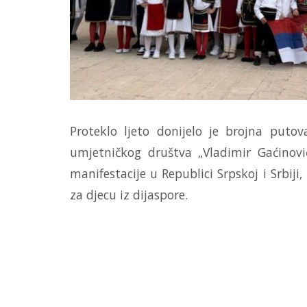
Proteklo ljeto donijelo je brojna puto
umjetničkog društva „Vladimir Gaćinovi
manifestacije u Republici Srpskoj i Srbij
za djecu iz dijaspore.