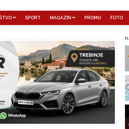
ŠTVO
SPORT
MAGAZIN
PROMO
FOTO
N