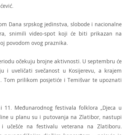
ćević.
om Dana srpskog jedinstva, slobode i nacionalne
ra, snimili video-spot koji će biti prikazan na
anoj povodom ovog praznika.
riodu očekuju brojne aktivnosti. U septembru će
ju i uveličati svečanost u Kosijerevu, a krajem
. Tom prilikom posjetiće i Temišvar te upoznati
i 11. Međunarodnog festivala folklora „Djeca u
dine u planu su i putovanja na Zlatibor, nastupi
i učešće na festivalu veterana na Zlatiboru.