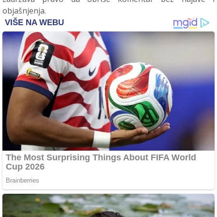
objašnjenja.