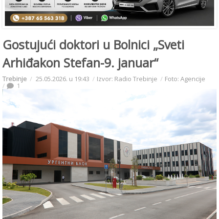
Gostujući doktori u Bolnici „Sveti
Arhiđakon Stefan-9. januar“
Trebinje
25.05.2026. u 19:43
Izvor: Radio Trebinje
Foto: Agencije
1