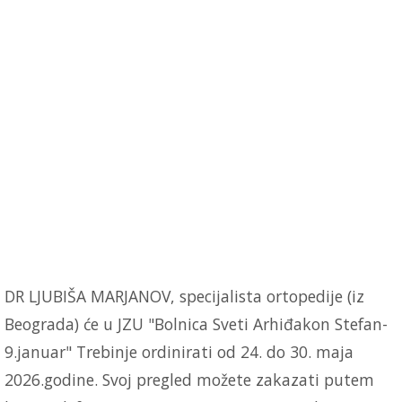
DR LJUBIŠA MARJANOV, specijalista ortopedije (iz
Beograda) će u JZU "Bolnica Sveti Arhiđakon Stefan-
9.januar" Trebinje ordinirati od 24. do 30. maja
2026.godine. Svoj pregled možete zakazati putem