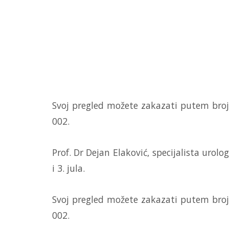
Svoj pregled možete zakazati putem broja
002.
Prof. Dr Dejan Elaković, specijalista urolog
i 3. jula.
Svoj pregled možete zakazati putem broja
002.