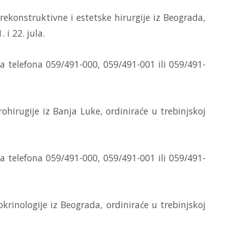
 rekonstruktivne i estetske hirurgije iz Beograda,
. i 22. jula.
 telefona 059/491-000, 059/491-001 ili 059/491-
urohirugije iz Banja Luke, ordiniraće u trebinjskoj
 telefona 059/491-000, 059/491-001 ili 059/491-
dokrinologije iz Beograda, ordiniraće u trebinjskoj