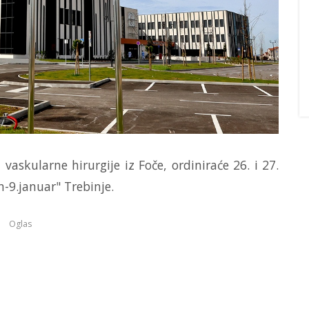
 vaskularne hirurgije iz Foče, ordiniraće 26. i 27.
n-9.januar" Trebinje.
Oglas