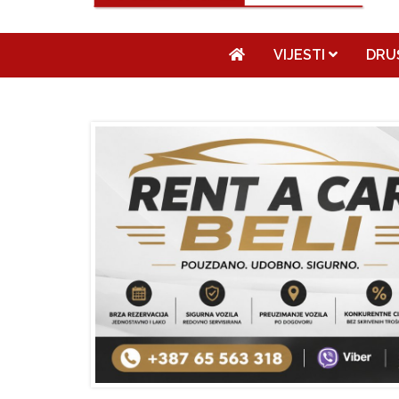
VIJESTI
DRU