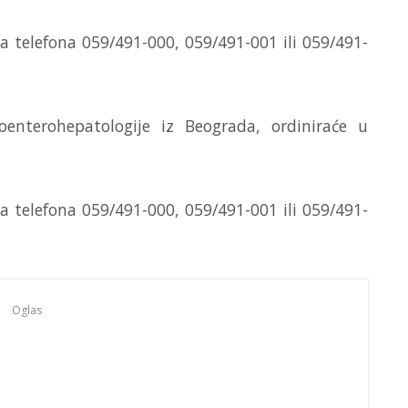
 telefona 059/491-000, 059/491-001 ili 059/491-
oenterohepatologije iz Beograda, ordiniraće u
 telefona 059/491-000, 059/491-001 ili 059/491-
Oglas