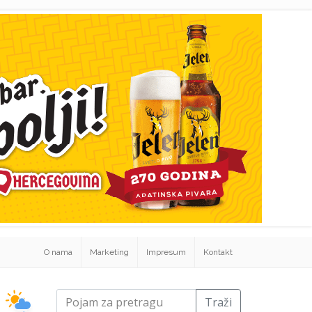
O nama
Marketing
Impresum
Kontakt
Traži