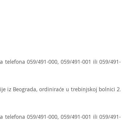
 telefona 059/491-000, 059/491-001 ili 059/491-
ije iz Beograda, ordiniraće u trebinjskoj bolnici 2.
 telefona 059/491-000, 059/491-001 ili 059/491-