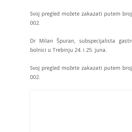
Svoj pregled možete zakazati putem broja
002.
Dr Milan Špuran, subspecijalista gastr
bolnici u Trebinju 24. i 25. juna.
Svoj pregled možete zakazati putem broja
002.