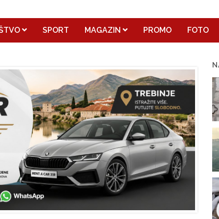
ŠTVO
SPORT
MAGAZIN
PROMO
FOTO
N