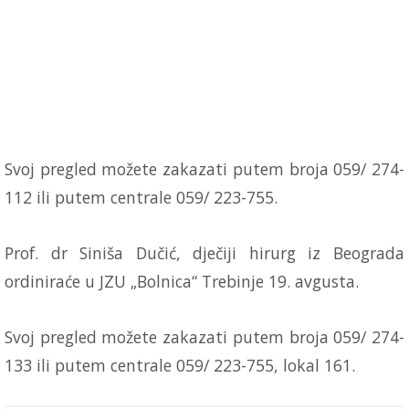
Svoj pregled možete zakazati putem broja 059/ 274-
112 ili putem centrale 059/ 223-755.
Prof. dr Siniša Dučić, dječiji hirurg iz Beograda
ordiniraće u JZU „Bolnica“ Trebinje 19. avgusta.
Svoj pregled možete zakazati putem broja 059/ 274-
133 ili putem centrale 059/ 223-755, lokal 161.