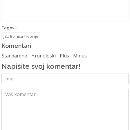
Tagovi:
JZU Bolnica Trebinje
Komentari
Standardno
Hronoloski
Plus
Minus
Napišite svoj komentar!