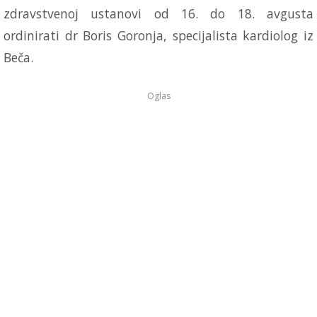
zdravstvenoj ustanovi od 16. do 18. avgusta
ordinirati dr Boris Goronja, specijalista kardiolog iz
Beča.
Oglas