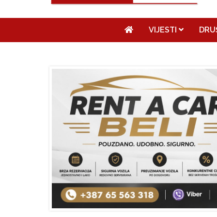
VIJESTI
DRU