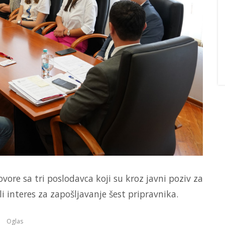
vore sa tri poslodavca koji su kroz javni poziv za
i interes za zapošljavanje šest pripravnika.
Oglas