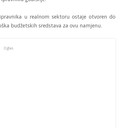
ripravnika u realnom sektoru ostaje otvoren do
oška budžetskih sredstava za ovu namjenu.
Oglas