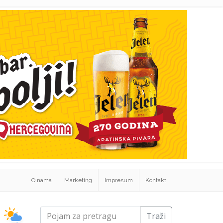
O nama
Marketing
Impresum
Kontakt
Traži