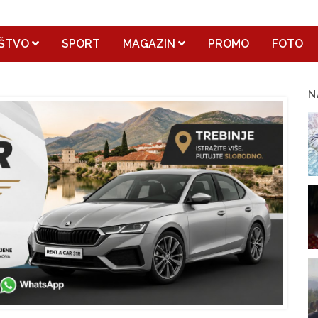
ŠTVO
SPORT
MAGAZIN
PROMO
FOTO
N