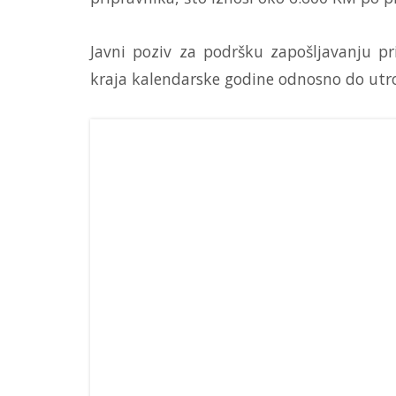
Javni poziv za podršku zapošljavanju p
kraja kalendarske godine odnosno do utr