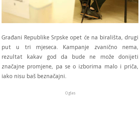
Građani Republike Srpske opet će na birališta, drugi
put u tri mjeseca. Kampanje zvanično nema,
rezultat kakav god da bude ne može donijeti
značajne promjene, pa se o izborima malo i priča,
iako nisu baš beznačajni.
Oglas