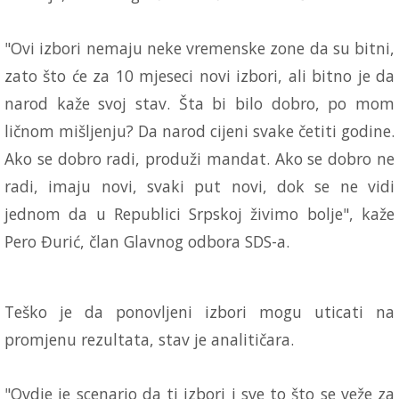
"Ovi izbori nemaju neke vremenske zone da su bitni,
zato što će za 10 mjeseci novi izbori, ali bitno je da
narod kaže svoj stav. Šta bi bilo dobro, po mom
ličnom mišljenju? Da narod cijeni svake četiti godine.
Ako se dobro radi, produži mandat. Ako se dobro ne
radi, imaju novi, svaki put novi, dok se ne vidi
jednom da u Republici Srpskoj živimo bolje", kaže
Pero Đurić, član Glavnog odbora SDS-a.
Teško je da ponovljeni izbori mogu uticati na
promjenu rezultata, stav je analitičara.
"Ovdje je scenario da ti izbori i sve to što se veže za