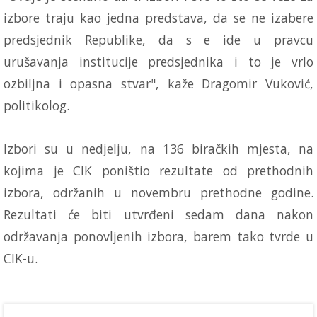
izbore traju kao jedna predstava, da se ne izabere
predsjednik Republike, da s e ide u pravcu
urušavanja institucije predsjednika i to je vrlo
ozbiljna i opasna stvar", kaže Dragomir Vuković,
politikolog.
Izbori su u nedjelju, na 136 biračkih mjesta, na
kojima je CIK poništio rezultate od prethodnih
izbora, održanih u novembru prethodne godine.
Rezultati će biti utvrđeni sedam dana nakon
održavanja ponovljenih izbora, barem tako tvrde u
CIK-u.