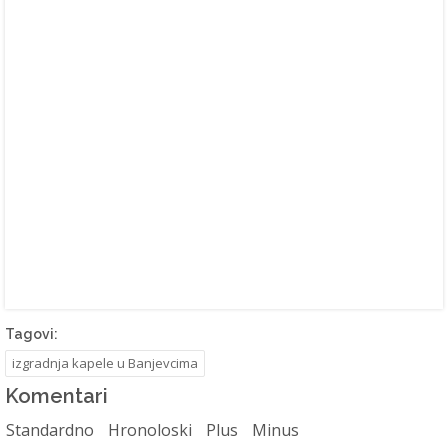
Tagovi:
izgradnja kapele u Banjevcima
Komentari
Standardno
Hronoloski
Plus
Minus