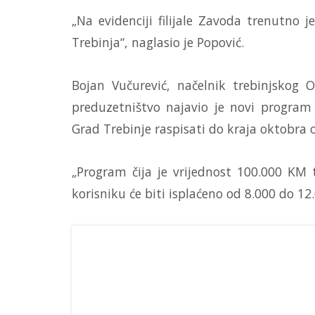
„Na evidenciji filijale Zavoda trenutno 
Trebinja“, naglasio je Popović.
Bojan Vučurević, načelnik trebinjskog O
preduzetništvo najavio je novi program 
Grad Trebinje raspisati do kraja oktobra 
„Program čija je vrijednost 100.000 KM 
korisniku će biti isplaćeno od 8.000 do 12