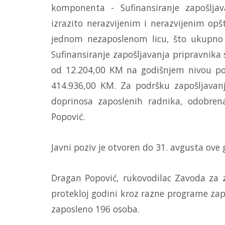
komponenta - Sufinansiranje zapošljav
izrazito nerazvijenim i nerazvijenim op
jednom nezaposlenom licu, što ukupno 
Sufinansiranje zapošljavanja pripravnika 
od 12.204,00 KM na godišnjem nivou po
414.936,00 KM. Za podršku zapošljavanj
doprinosa zaposlenih radnika, odobren
Popović.
Javni poziv je otvoren do 31. avgusta ove 
Dragan Popović, rukovodilac Zavoda za zap
protekloj godini kroz razne programe zap
zaposleno 196 osoba.