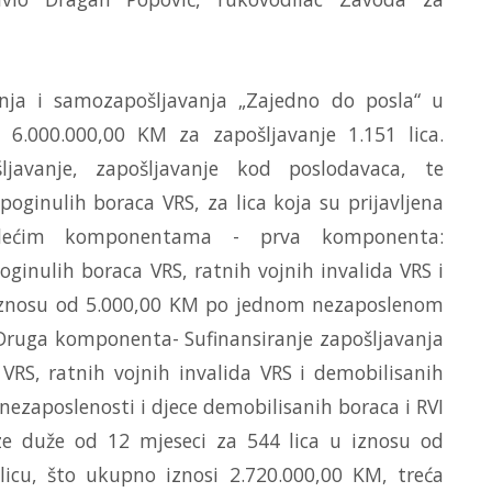
anja i samozapošljavanja „Zajedno do posla“ u
 6.000.000,00 KM za zapošljavanje 1.151 lica.
avanje, zapošljavanje kod poslodavaca, te
poginulih boraca VRS, za lica koja su prijavljena
jedećim komponentama - prva komponenta:
ginulih boraca VRS, ratnih vojnih invalida VRS i
 iznosu od 5.000,00 KM po jednom nezaposlenom
 Druga komponenta- Sufinansiranje zapošljavanja
VRS, ratnih vojnih invalida VRS i demobilisanih
nezaposlenosti i djece demobilisanih boraca i RVI
aze duže od 12 mjeseci za 544 lica u iznosu od
cu, što ukupno iznosi 2.720.000,00 KM, treća