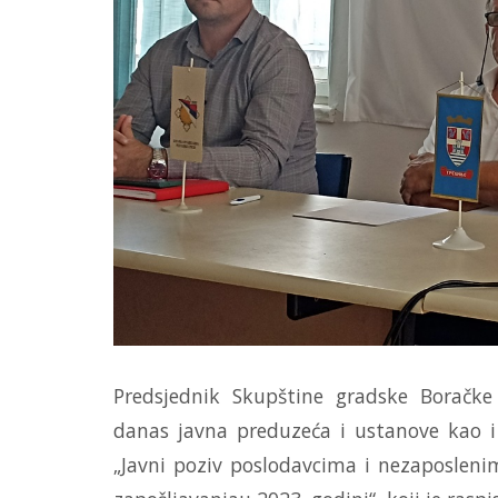
Predsjednik Skupštine gradske Boračke 
danas javna preduzeća i ustanove kao i 
„Javni poziv poslodavcima i nezaposleni