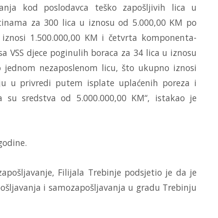
anja kod poslodavca teško zapošljivih lica u
štinama za 300 lica u iznosu od 5.000,00 KM po
iznosi 1.500.000,00 KM i četvrta komponenta-
sa VSS djece poginulih boraca za 34 lica u iznosu
 jednom nezaposlenom licu, što ukupno iznosi
u u privredi putem isplate uplaćenih poreza i
a su sredstva od 5.000.000,00 KM“, istakao je
godine.
ošljavanje, Filijala Trebinje podsjetio je da je
ošljavanja i samozapošljavanja u gradu Trebinju