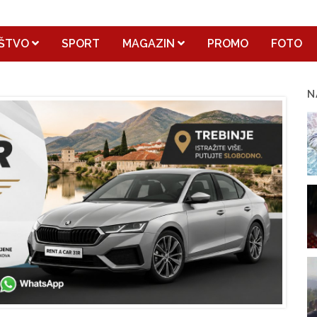
ŠTVO
SPORT
MAGAZIN
PROMO
FOTO
N