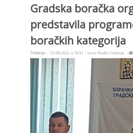
Gradska boračka orga
predstavila program
boračkih kategorija
Trebinje
21.08.2023. u 16:31
Izvor: Radio Trebinje