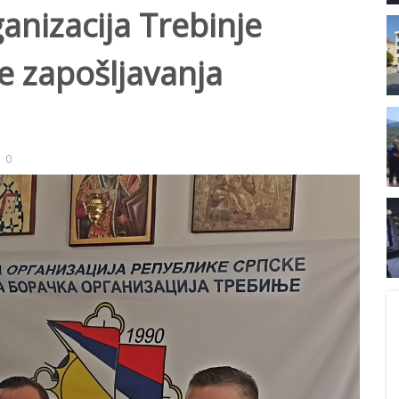
nizacija Trebinje
e zapošljavanja
0