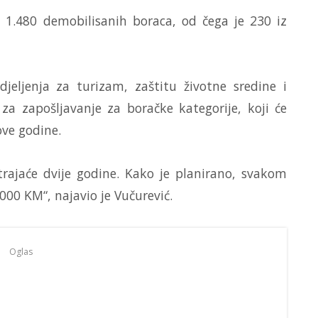
je 1.480 demobilisanih boraca, od čega je 230 iz
djeljenja za turizam, zaštitu životne sredine i
za zapošljavanje za boračke kategorije, koji će
ove godine.
trajaće dvije godine. Kako je planirano, svakom
.000 KM“, najavio je Vučurević.
Oglas