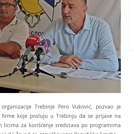
organizacije Trebinje Pero Vuković, pozvao je
firme koje posluju u Trebinju da se prijave na
m licima za korišćenje sredstava po programima