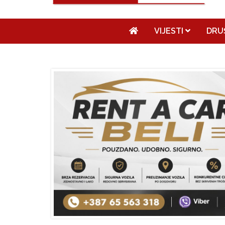
VIJESTI
DRU