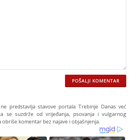
POŠALJI KOMENTAR
 ne predstavlja stavove portala Trebinje Danas već
 se suzdrže od vrijeđanja, psovanja i vulgarnog
 obriše komentar bez najave i objašnjenja.