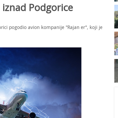
 iznad Podgorice
ici pogodio avion kompanije "Rajan er", koji je