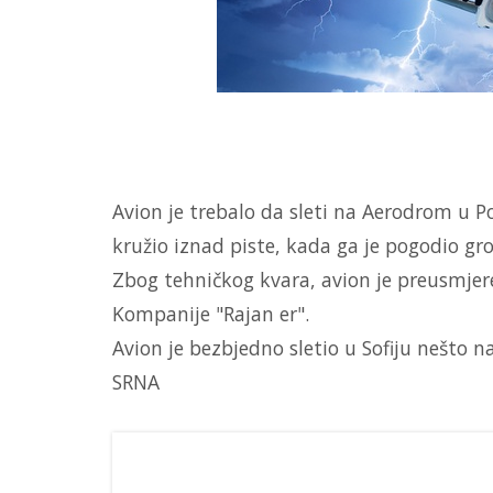
Avion je trebalo da sleti na Aerodrom u P
kružio iznad piste, kada ga je pogodio grom
Zbog tehničkog kvara, avion je preusmjeren
Kompanije "Rajan er".
Avion je bezbjedno sletio u Sofiju nešto n
SRNA