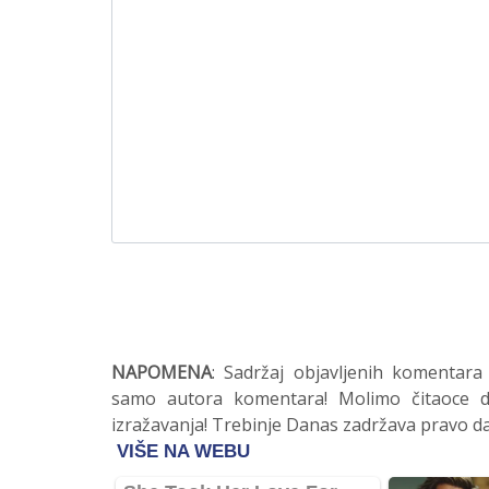
NAPOMENA
: Sadržaj objavljenih komentara
samo autora komentara! Molimo čitaoce da
izražavanja! Trebinje Danas zadržava pravo da