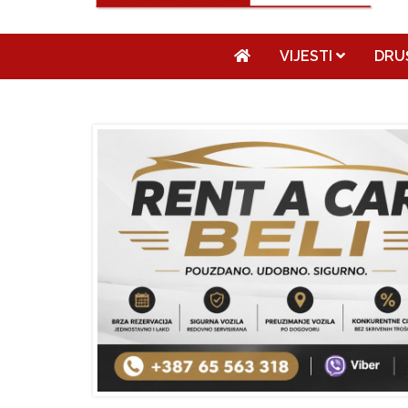
VIJESTI
DRU