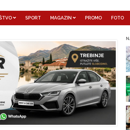
ŠTVO
SPORT
MAGAZIN
PROMO
FOTO
N