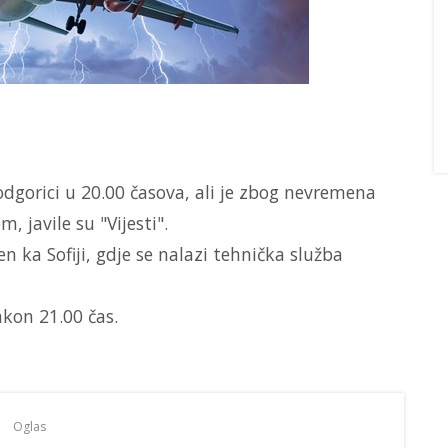
odgorici u 20.00 časova, ali je zbog nevremena
, javile su "Vijesti".
 ka Sofiji, gdje se nalazi tehnička služba
akon 21.00 čas.
Oglas