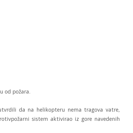
tu od požara.
 utvrdili da na helikopteru nema tragova vatre,
rotivpožarni sistem aktivirao iz gore navedenih