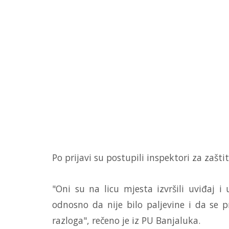
Po prijavi su postupili inspektori za zašti
"Oni su na licu mjesta izvršili uviđaj i
odnosno da nije bilo paljevine i da se p
razloga", rečeno je iz PU Banjaluka.