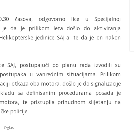
0.30 časova, odgovorno lice u Specijalnoj
ilo je da je prilikom leta došlo do aktiviranja
elikopterske jedinice SAJ-a, te da je on nakon
ice SAJ, postupajući po planu rada izvodili su
 postupaka u vanrednim situacijama. Prilikom
aciji otkaza oba motora, došlo je do signalizacije
skladu sa definisanim procedurama posada je
 motora, te pristupila prinudnom slijetanju na
čke policije.
Oglas