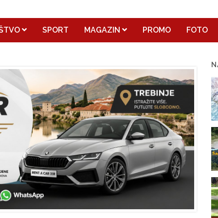
ŠTVO
SPORT
MAGAZIN
PROMO
FOTO
N