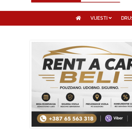
VIJESTI
DRU