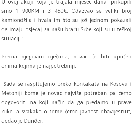
U ovoj akciji koja je trajala mjesec dana, prikupili
smo 1 900KM i 3 450€. Odazvao se veliki broj
kamiondžija i hvala im što su još jednom pokazali
da imaju osjećaj za našu braću Srbe koji su u teškoj
situaciji“.
Prema njegovim riječima, novac će biti upućen
onima kojima je najpotrebniji.
„Sada se raspitujemo preko kontakata na Kosovu i
Metohiji kome je novac najviše potreban pa ćemo
dogovoriti na koji način da ga predamo u prave
ruke, a svakako o tome ćemo javnost obavijestiti“,
dodao je Dunđer.