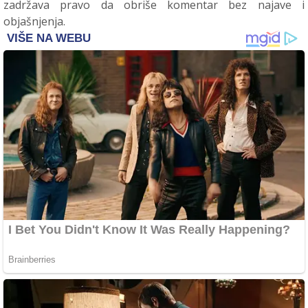
zadržava pravo da obriše komentar bez najave i
objašnjenja.