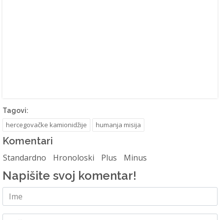
Tagovi:
hercegovačke kamionidžije
humanja misija
Komentari
Standardno
Hronoloski
Plus
Minus
Napišite svoj komentar!