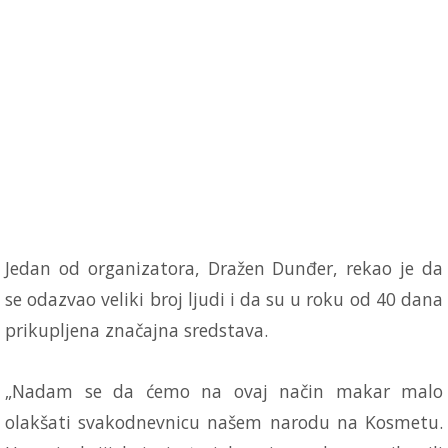
Jedan od organizatora, Dražen Dunđer, rekao je da
se odazvao veliki broj ljudi i da su u roku od 40 dana
prikupljena značajna sredstava.
„Nadam se da ćemo na ovaj način makar malo
olakšati svakodnevnicu našem narodu na Kosmetu.