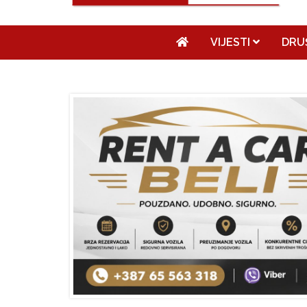
VIJESTI
DRU