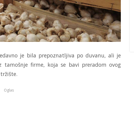
davno je bila prepoznatljiva po duvanu, ali je
 iz tamošnje firme, koja se bavi preradom ovog
tržište.
Oglas