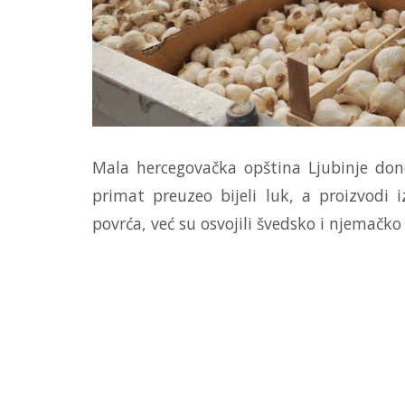
Mala hercegovačka opština Ljubinje done
primat preuzeo bijeli luk, a proizvodi
povrća, već su osvojili švedsko i njemačko 