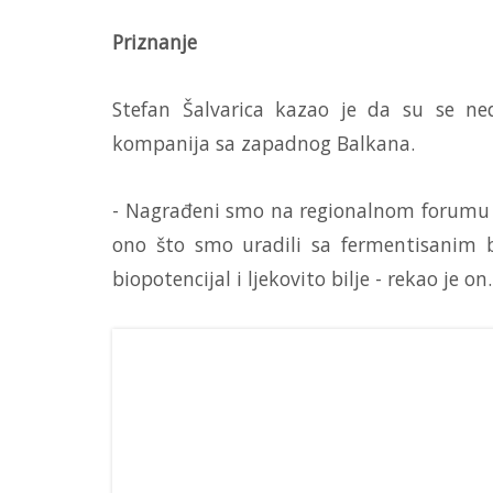
Priznanje
Stefan Šalvarica kazao je da su se ne
kompanija sa zapadnog Balkana.
- Nagrađeni smo na regionalnom forumu p
ono što smo uradili sa fermentisanim bi
biopotencijal i ljekovito bilje - rekao je on.