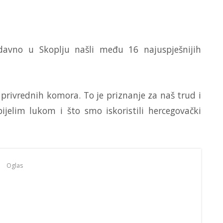
davno u Skoplju našli među 16 najuspješnijih
rivrednih komora. To je priznanje za naš trud i
jelim lukom i što smo iskoristili hercegovački
Oglas