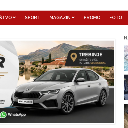
ŠTVO
SPORT
MAGAZIN
PROMO
FOTO
N