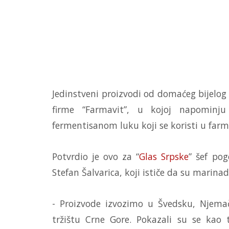
Jedinstveni proizvodi od domaćeg bijelog
firme “Farmavit”, u kojoj napominju
fermentisanom luku koji se koristi u farma
Potvrdio je ovo za “
Glas Srpske
” šef po
Stefan Šalvarica, koji ističe da su marina
- Proizvode izvozimo u Švedsku, Njemač
tržištu Crne Gore. Pokazali su se kao