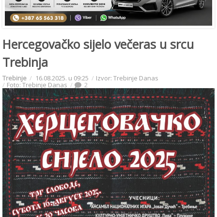
Hercegovačko sijelo večeras u srcu
Trebinja
Trebinje
16.08.2025. u 09:25
Izvor: Trebinje Danas
Foto: Trebinje Danas
2