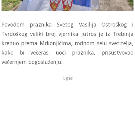
Povodom praznika Svetog Vasilija Ostroškog i
Tvrdoškog veliki broj vjernika jutros je iz Trebinja
krenuo prema Mrkonjićima, rodnom selu svetitelja,
kako bi večeras, uoči praznika, prisustvovao
večernjem bogosluženju.
Oglas