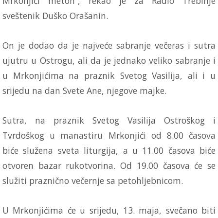
Mrkonjići metoh“, rekao je za Radio Trebinje
sveštenik Duško Orašanin.
On je dodao da je najveće sabranje večeras i sutra
ujutru u Ostrogu, ali da je jednako veliko sabranje i
u Mrkonjićima na praznik Svetog Vasilija, ali i u
srijedu na dan Svete Ane, njegove majke.
Sutra, na praznik Svetog Vasilija Ostroškog i
Tvrdoškog u manastiru Mrkonjići od 8.00 časova
biće služena sveta liturgija, a u 11.00 časova biće
otvoren bazar rukotvorina. Od 19.00 časova će se
služiti praznično večernje sa petohljebnicom.
U Mrkonjićima će u srijedu, 13. maja, svečano biti