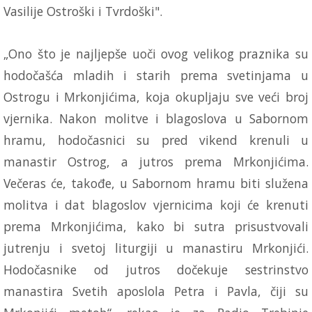
Vasilije Ostroški i Tvrdoški".
„Ono što je najljepše uoči ovog velikog praznika su
hodočašća mladih i starih prema svetinjama u
Ostrogu i Mrkonjićima, koja okupljaju sve veći broj
vjernika. Nakon molitve i blagoslova u Sabornom
hramu, hodočasnici su pred vikend krenuli u
manastir Ostrog, a jutros prema Mrkonjićima.
Večeras će, takođe, u Sabornom hramu biti služena
molitva i dat blagoslov vjernicima koji će krenuti
prema Mrkonjićima, kako bi sutra prisustvovali
jutrenju i svetoj liturgiji u manastiru Mrkonjići.
Hodočasnike od jutros dočekuje sestrinstvo
manastira Svetih aposlola Petra i Pavla, čiji su