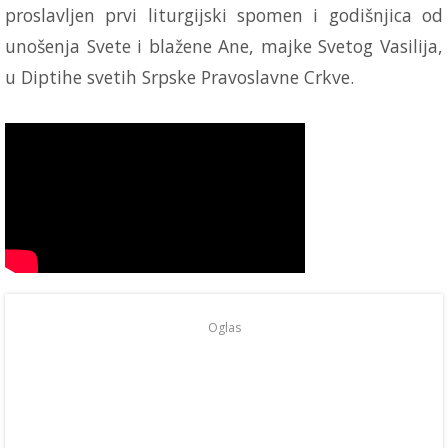
proslavljen prvi liturgijski spomen i godišnjica od
unošenja Svete i blažene Ane, majke Svetog Vasilija,
u Diptihe svetih Srpske Pravoslavne Crkve.
Oglas