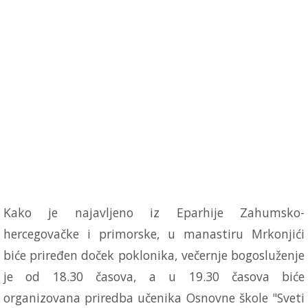
Kako je najavljeno iz Eparhije Zahumsko-
hercegovačke i primorske, u manastiru Mrkonjići
biće priređen doček poklonika, večernje bogosluženje
je od 18.30 časova, a u 19.30 časova biće
organizovana priredba učenika Osnovne škole "Sveti