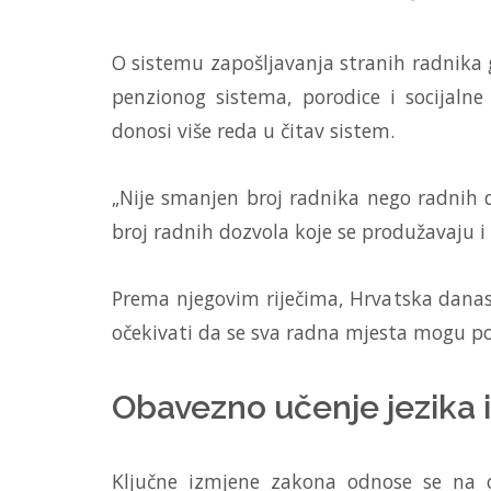
O sistemu zapošljavanja stranih radnika g
penzionog sistema, porodice i socijalne
donosi više reda u čitav sistem.
„Nije smanjen broj radnika nego radnih 
broj radnih dozvola koje se produžavaju i 
Prema njegovim riječima, Hrvatska danas
očekivati da se sva radna mjesta mogu
Obavezno učenje jezika 
Ključne izmjene zakona odnose se na o