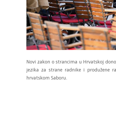
Novi zakon o strancima u Hrvatskoj donos
jezika za strane radnike i produžene r
hrvatskom Saboru.