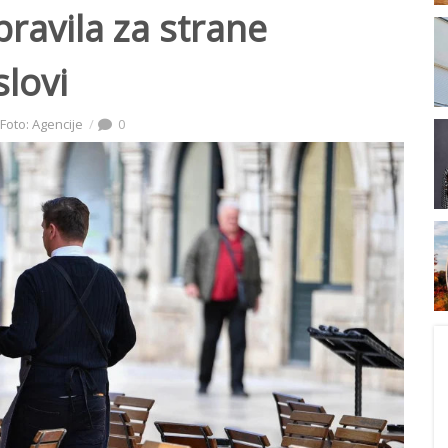
ravila za strane
slovi
Foto: Agencije
0