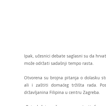
Ipak, učesnici debate saglasni su da hrva
može održati sadašnji tempo rasta.
Otvorena su brojna pitanja o dolasku stra
ali i zaštiti domaćeg tržišta rada. 
državljanina Filipina u centru Zagreba.