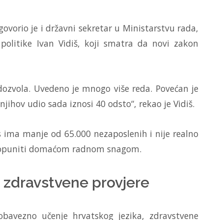
ovorio je i državni sekretar u Ministarstvu rada,
 politike Ivan Vidiš, koji smatra da novi zakon
dozvola. Uvedeno je mnogo više reda. Povećan je
njihov udio sada iznosi 40 odsto“, rekao je Vidiš.
 ima manje od 65.000 nezaposlenih i nije realno
 popuniti domaćom radnom snagom.
i zdravstvene provjere
bavezno učenje hrvatskog jezika, zdravstvene