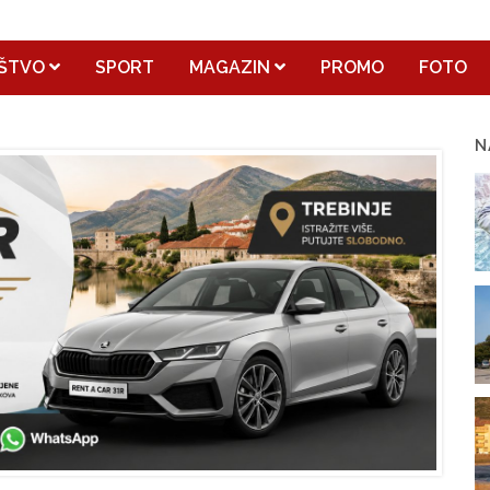
ŠTVO
SPORT
MAGAZIN
PROMO
FOTO
N