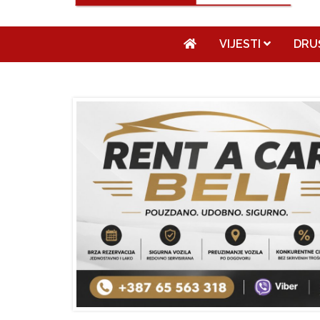
VIJESTI
DRU