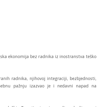
tska ekonomija bez radnika iz inostranstva teško
nih radnika, njihovoj integraciji, bezbjednosti,
Posebnu pažnju izazvao je i nedavni napad na