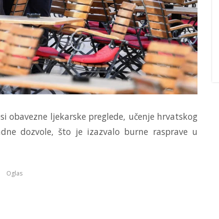
i obavezne ljekarske preglede, učenje hrvatskog
adne dozvole, što je izazvalo burne rasprave u
Oglas