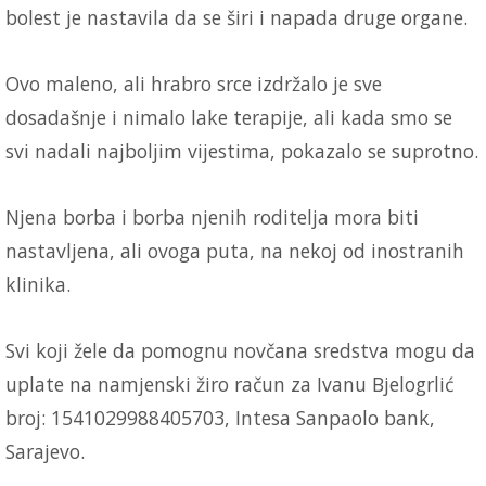
bolest je nastavila da se širi i napada druge organe.
Ovo maleno, ali hrabro srce izdržalo je sve
dosadašnje i nimalo lake terapije, ali kada smo se
svi nadali najboljim vijestima, pokazalo se suprotno.
Njena borba i borba njenih roditelja mora biti
nastavljena, ali ovoga puta, na nekoj od inostranih
klinika.
Svi koji žele da pomognu novčana sredstva mogu da
uplate na namjenski žiro račun za Ivanu Bjelogrlić
broj: 1541029988405703, Intesa Sanpaolo bank,
Sarajevo.