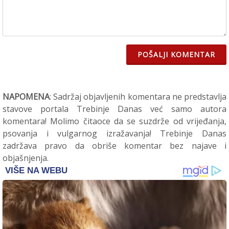
POŠALJI KOMENTAR
NAPOMENA
: Sadržaj objavljenih komentara ne predstavlja
stavove portala Trebinje Danas već samo autora
komentara! Molimo čitaoce da se suzdrže od vrijeđanja,
psovanja i vulgarnog izražavanja! Trebinje Danas
zadržava pravo da obriše komentar bez najave i
objašnjenja.