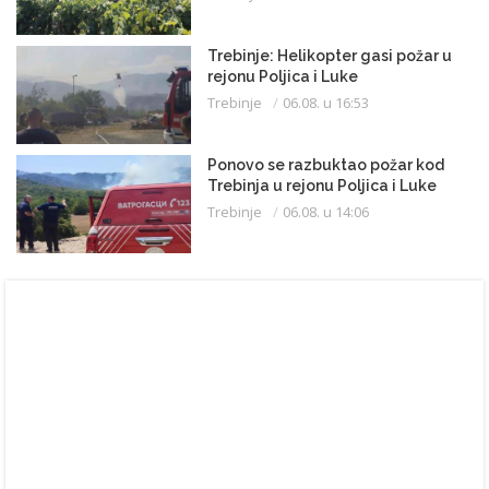
Trebinje: Helikopter gasi požar u
rejonu Poljica i Luke
Trebinje
06.08. u 16:53
Ponovo se razbuktao požar kod
Trebinja u rejonu Poljica i Luke
Trebinje
06.08. u 14:06