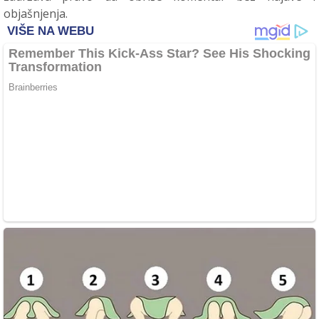
objašnjenja.