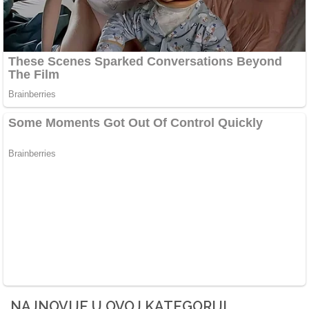
NAJNOVIJE U OVOJ KATEGORIJI