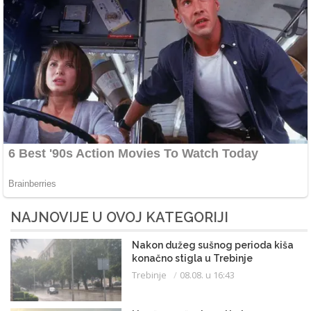
NAJNOVIJE U OVOJ KATEGORIJI
Nakon dužeg sušnog perioda kiša
konačno stigla u Trebinje
Trebinje
08.08. u 16:43