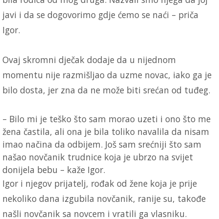
javi i da se dogovorimo gdje ćemo se naći – priča
Igor.
Ovaj skromni dječak dodaje da u nijednom
momentu nije razmišljao da uzme novac, iako ga je
bilo dosta, jer zna da ne može biti srećan od tuđeg.
– Bilo mi je teško što sam morao uzeti i ono što me
žena častila, ali ona je bila toliko navalila da nisam
imao načina da odbijem. Još sam srećniji što sam
našao novčanik trudnice koja je ubrzo na svijet
donijela bebu – kaže Igor.
Igor i njegov prijatelj, rođak od žene koja je prije
nekoliko dana izgubila novčanik, ranije su, takođe
našli novčanik sa novcem i vratili ga vlasniku.