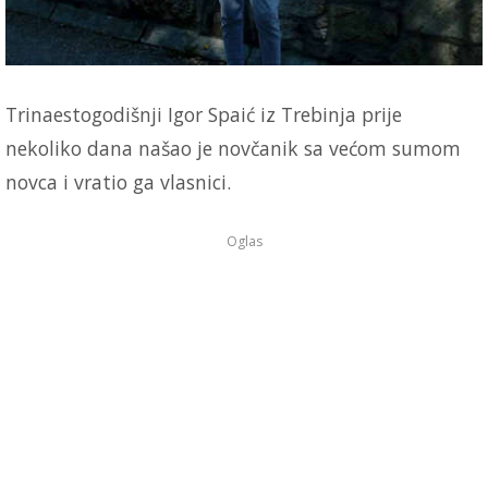
Trinaestogodišnji Igor Spaić iz Trebinja prije
nekoliko dana našao je novčanik sa većom sumom
novca i vratio ga vlasnici.
Oglas