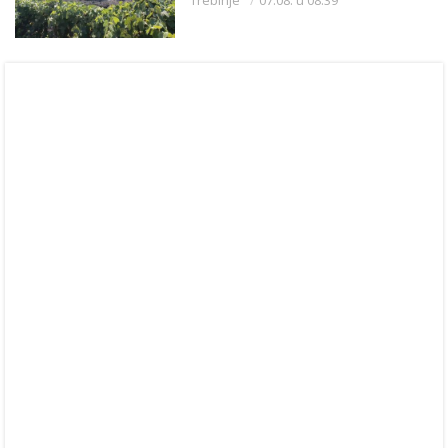
Trebinje
07.08. u 08:39