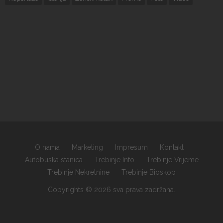
O nama
Marketing
Impresum
Kontakt
Autobuska stanica
Trebinje Info
Trebinje Vrijeme
Trebinje Nekretnine
Trebinje Bioskop
Copyrights © 2026 sva prava zadržana.