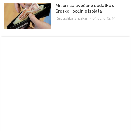
Milioni za uvećane dodatke u
Srpskoj, počinje isplata
Republika Srpska
04.08. u 12:14