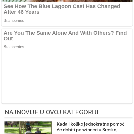
NAJNOVIJE U OVOJ KATEGORIJI
Kada i koliko jednokratne pomoći
će dobiti penzioneri u Srpskoj