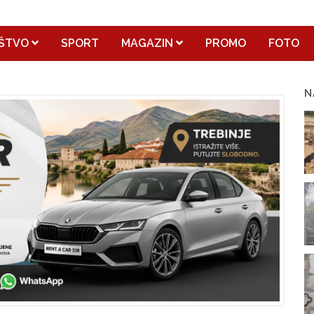
ŠTVO
SPORT
MAGAZIN
PROMO
FOTO
N