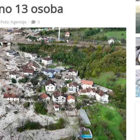
ano 13 osoba
Foto: Agencije
0