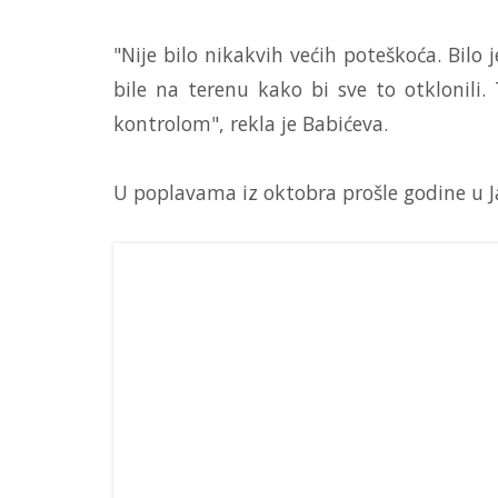
"Nije bilo nikakvih većih poteškoća. Bilo
bile na terenu kako bi sve to otklonili.
kontrolom", rekla je Babićeva.
U poplavama iz oktobra prošle godine u Jab