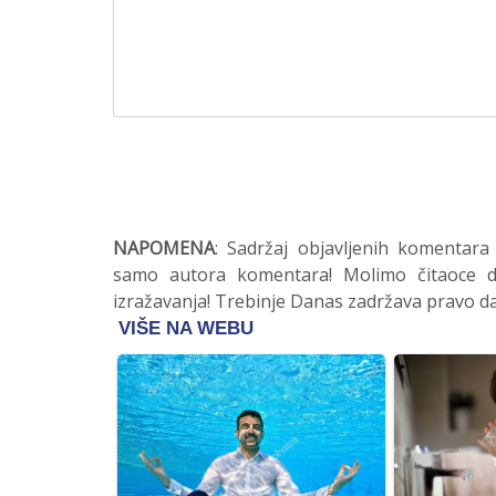
NAPOMENA
: Sadržaj objavljenih komentara
samo autora komentara! Molimo čitaoce da
izražavanja! Trebinje Danas zadržava pravo da