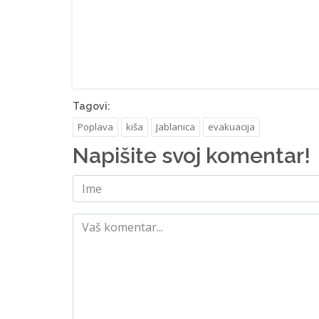
Tagovi:
Poplava
kiša
Jablanica
evakuacija
Napišite svoj komentar!