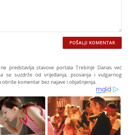
POŠALJI KOMENTAR
 ne predstavlja stavove portala Trebinje Danas već
 se suzdrže od vrijeđanja, psovanja i vulgarnog
 obriše komentar bez najave i objašnjenja.