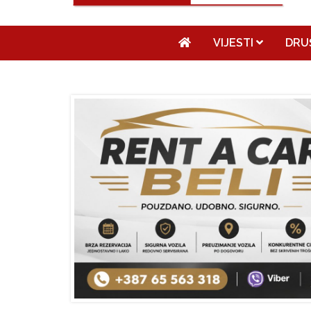
VIJESTI
DRU