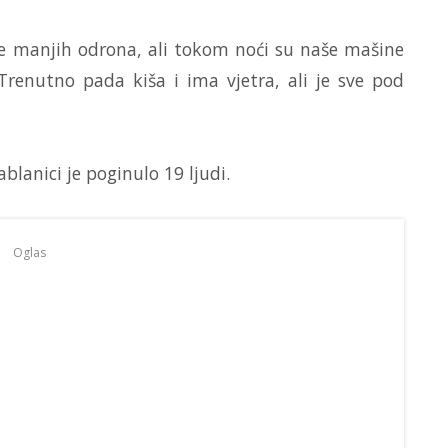
 je manjih odrona, ali tokom noći su naše mašine
 Trenutno pada kiša i ima vjetra, ali je sve pod
lanici je poginulo 19 ljudi.
Oglas