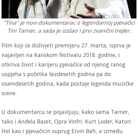
"Tina" je novi dokumentarac o legendarnoj pjevačici
Tini Tarner, a sada je izašao i prvi zvanični trejler.
Film koji će doživjeti premijeru 27. marta, isprva je
najavljen na Kanskom festivalu 2018. godine, i
otkriva život i karijeru pjevačice od njenog ranog
uspjeha s početka šezdesetih godina pa do
osamdesetih godina, kada postaje legenda muzičke
scene.
U dokumentarcu se pojavljuju, kako sama Tarner,
tako i Anđela Baset, Opra Vinfri, Kurt Loder, Katori
Hol kao i pjevačicin suprug Ervin Bah, a između