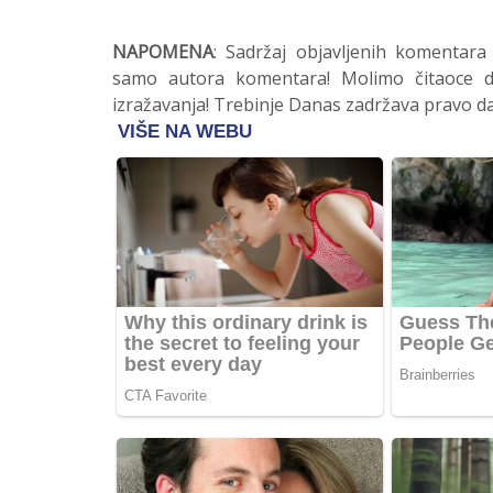
NAPOMENA
: Sadržaj objavljenih komentara
samo autora komentara! Molimo čitaoce da
izražavanja! Trebinje Danas zadržava pravo da