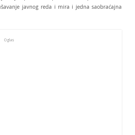
ušavanje javnog reda i mira i jedna saobraćajna
Oglas