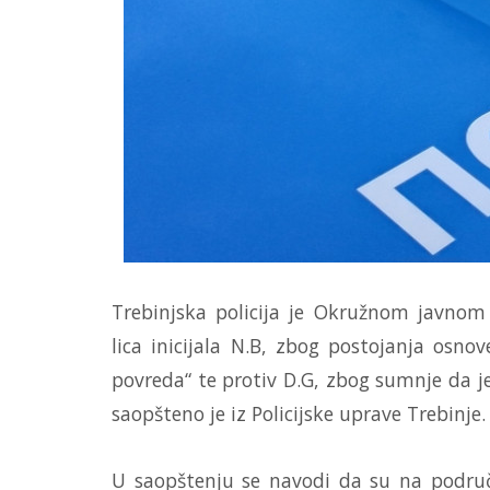
Trebinjska policija je Okružnom javnom t
lica inicijala N.B, zbog postojanja osnov
povreda“ te protiv D.G, zbog sumnje da je
saopšteno je iz Policijske uprave Trebinje.
U saopštenju se navodi da su na područ