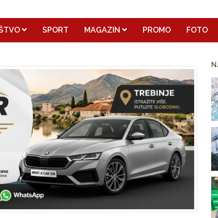
ŠTVO
SPORT
MAGAZIN
PROMO
FOTO
N