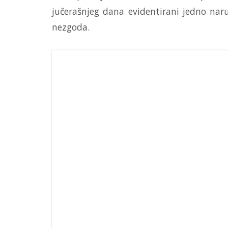
jučerašnjeg dana evidentirani jedno nar
nezgoda.