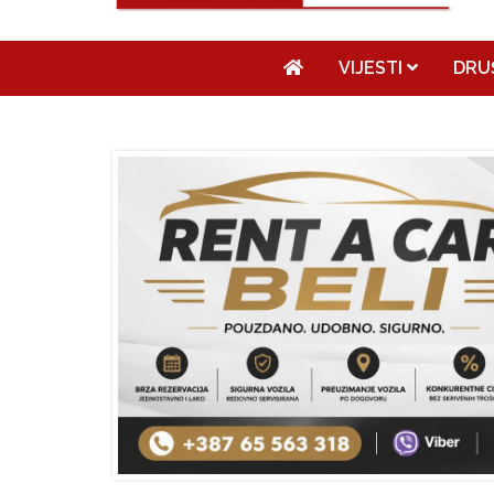
VIJESTI
DRU