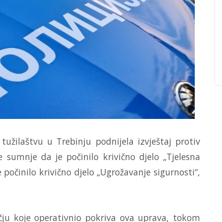
užilaštvu u Trebinju podnijela izvještaj protiv
e sumnje da je počinilo krivično djelo „Tjelesna
 počinilo krivično djelo „Ugrožavanje sigurnosti“,
ju koje operativnio pokriva ova uprava, tokom