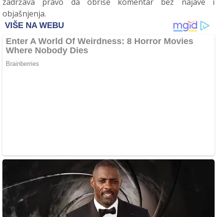
zadržava pravo da obriše komentar bez najave i
objašnjenja.