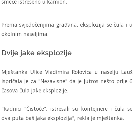
smeće istreseno u kamion.
Prema svjedočenjima građana, eksplozija se čula i u
okolnim naseljima.
Dvije jake eksplozije
Mještanka Ulice Vladimira Rolovića u naselju Lauš
ispričala je za "Nezavisne" da je jutros nešto prije 6
časova čula jake eksplozije.
"Radnici "Čistoće", istresali su kontejnere i čula se
dva puta baš jaka eksplozija", rekla je mještanka.