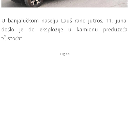
U banjalučkom naselju Lauš rano jutros, 11. juna.
došlo je do eksplozije u kamionu preduzeća
“Čistoća”.
Oglas