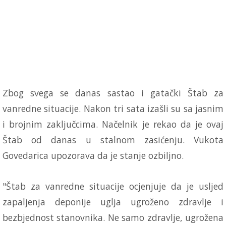
Zbog svega se danas sastao i gatački Štab za
vanredne situacije. Nakon tri sata izašli su sa jasnim
i brojnim zaključcima. Načelnik je rekao da je ovaj
Štab od danas u stalnom zasićenju. Vukota
Govedarica upozorava da je stanje ozbiljno.
"Štab za vanredne situacije ocjenjuje da je usljed
zapaljenja deponije uglja ugroženo zdravlje i
bezbjednost stanovnika. Ne samo zdravlje, ugrožena