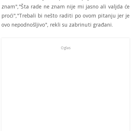
znam","Šta rade ne znam nije mi jasno ali valjda će
proći","Trebali bi nešto raditi po ovom pitanju jer je
ovo nepodnošljivo", rekli su zabrinuti građani.
Oglas