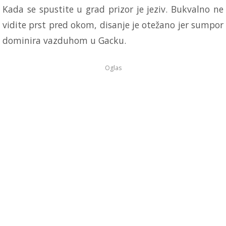
Kada se spustite u grad prizor je jeziv. Bukvalno ne
vidite prst pred okom, disanje je otežano jer sumpor
dominira vazduhom u Gacku.
Oglas