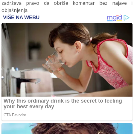
zadržava pravo da obriše komentar bez najave i
objašnjenja.