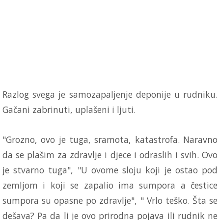
Razlog svega je samozapaljenje deponije u rudniku.
Gačani zabrinuti, uplašeni i ljuti.
"Grozno, ovo je tuga, sramota, katastrofa. Naravno
da se plašim za zdravlje i djece i odraslih i svih. Ovo
je stvarno tuga", "U ovome sloju koji je ostao pod
zemljom i koji se zapalio ima sumpora a čestice
sumpora su opasne po zdravlje", " Vrlo teško. Šta se
dešava? Pa da li je ovo prirodna pojava ili rudnik ne