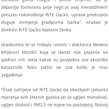
deponija formirana prije nego je ovaj menadžment
preuzeo rukovođenje RiTE Gacko, uprava preduzeća
duguje izvinjenje građanima Gacka", istakao je
direktor RiTE Gacko Maksim Skoko.
Građanima bi se trebala izviniti i doktorica Nevena
Miljković Mandić koja se danas nije pojavila na
sjednici niti rekla kakve su posljedice ove ekološke
katastrofe. Niko tačno ne zna koliki je nivo
zagađenja.
"Štab zahtjeva od RiTE Gacko da obezbjedi cjelovita
mjerenja svih štetnih gasova jer se ugljen monoksid,
ugljen dioksid i PM2,5 ne mjere na postojećoj fiksnoj