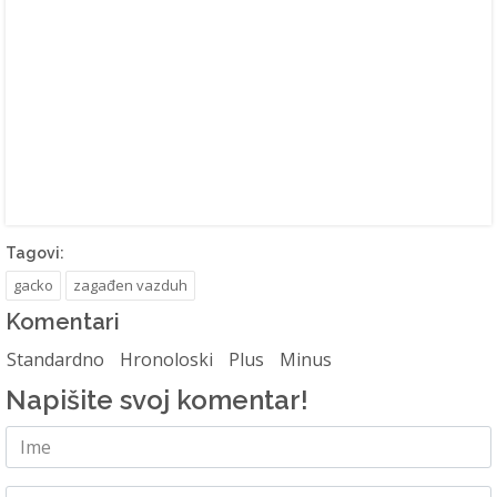
Tagovi:
gacko
zagađen vazduh
Komentari
Standardno
Hronoloski
Plus
Minus
Napišite svoj komentar!