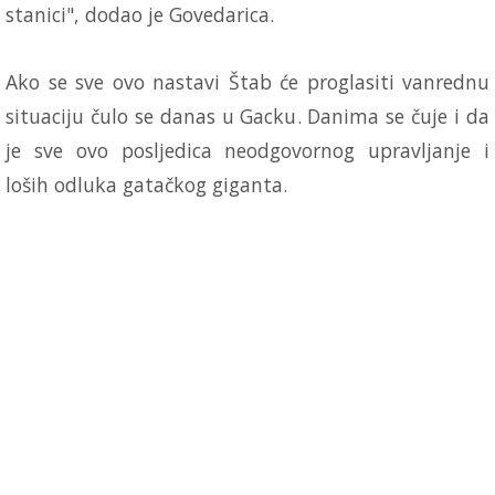
stanici", dodao je Govedarica.
Ako se sve ovo nastavi Štab će proglasiti vanrednu
situaciju čulo se danas u Gacku. Danima se čuje i da
je sve ovo posljedica neodgovornog upravljanje i
loših odluka gatačkog giganta.