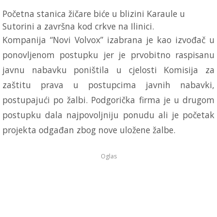
Početna stanica žičare biće u blizini Karaule u
Sutorini a završna kod crkve na Ilinici.
Kompanija “Novi Volvox” izabrana je kao izvođač u
ponovljenom postupku jer je prvobitno raspisanu
javnu nabavku poništila u cjelosti Komisija za
zaštitu prava u postupcima javnih nabavki,
postupajući po žalbi. Podgorička firma je u drugom
postupku dala najpovoljniju ponudu ali je početak
projekta odgađan zbog nove uložene žalbe.
Oglas