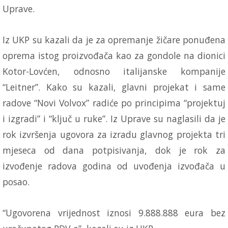
Uprave.
Iz UKP su kazali da je za opremanje žičare ponuđena
oprema istog proizvođača kao za gondole na dionici
Kotor-Lovćen, odnosno italijanske kompanije
“Leitner”. Kako su kazali, glavni projekat i same
radove “Novi Volvox” radiće po principima “projektuj
i izgradi” i “ključ u ruke”. Iz Uprave su naglasili da je
rok izvršenja ugovora za izradu glavnog projekta tri
mjeseca od dana potpisivanja, dok je rok za
izvođenje radova godina od uvođenja izvođača u
posao.
“Ugovorena vrijednost iznosi 9.888.888 eura bez