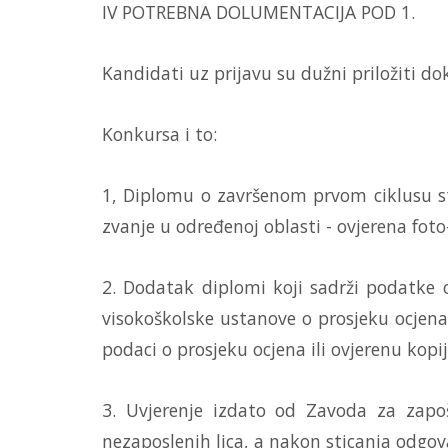
IV POTREBNA DOLUMENTACIJA POD 1.
Kandidati uz prijavu su dužni priložiti d
Konkursa i to:
1, Diplomu o završenom prvom ciklusu s
zvanje u određenoj oblasti - ovjerena foto
2. Dodatak diplomi koji sadrži podatke o
visokoškolske ustanove o prosjeku ocjena
podaci o prosjeku ocjena ili ovjerenu kopi
3. Uvjerenje izdato od Zavoda za zapo
nezaposlenih lica, a nakon sticanja odgo