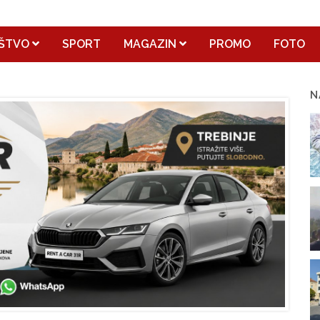
ŠTVO
SPORT
MAGAZIN
PROMO
FOTO
N