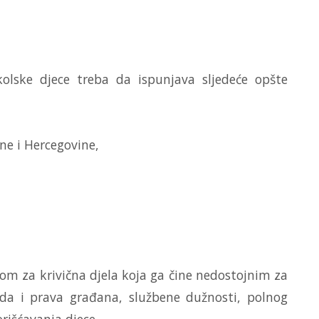
olske djece treba da ispunjava sljedeće opšte
sne i Hercegovine,
m za krivična djela koja ga čine nedostojnim za
boda i prava građana, službene dužnosti, polnog