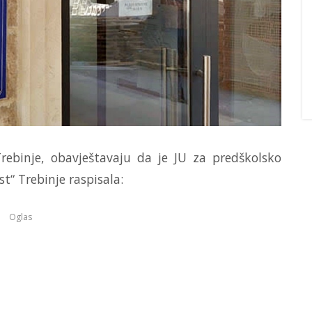
Trebinje, obavještavaju da je JU za predškolsko
t“ Trebinje raspisala:
Oglas