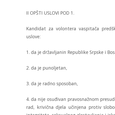
II OPŠTI USLOVI POD 1.
Kandidat za volontera vaspitača predšk
uslove:
1. da je državljanin Republike Srpske i Bo
2. da je punoljetan,
3. da je radno sposoban,
4. da nije osuđivan pravosnažnom presudo
rad, krivična djela učinjena protiv slo