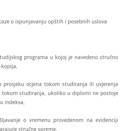
okaze o ispunjavanju opštih i posebnih uslova
tudijskog programa u kojoj je navedeno stručno
-kopija,
 prosjeku ocjena tokom studiranja ili uvjerenja
 tokom studiranja, ukoliko u diplomi ne postoje
ju indeksa,
šljavanje o vremenu provedenom na evidenciji
varajuće stručne spreme,