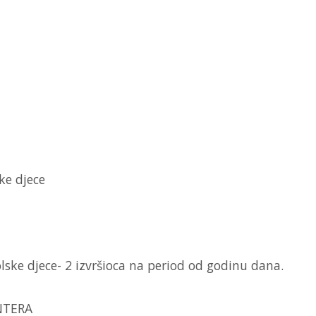
ke djece
lske djece- 2 izvršioca na period od godinu dana.
NTERA