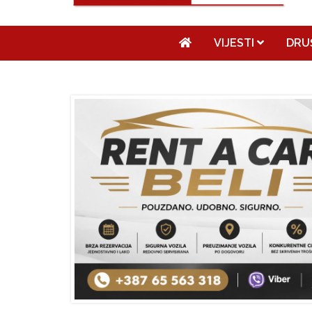
VIJESTI
DRU