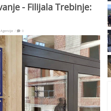
nje - Filijala Trebinje:
 Agencije
0