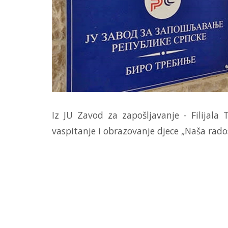
Iz JU Zavod za zapošljavanje - Filijala 
vaspitanje i obrazovanje djece „Naša rados