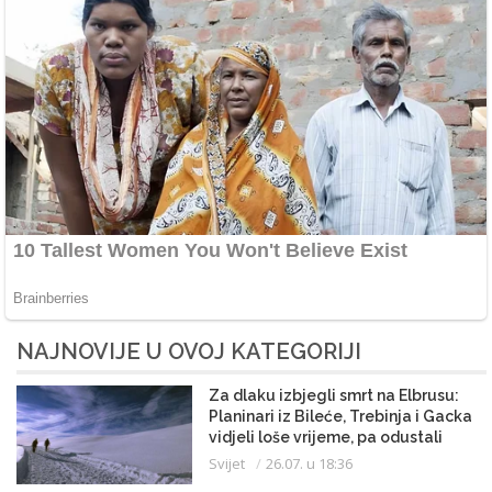
NAJNOVIJE U OVOJ KATEGORIJI
Za dlaku izbjegli smrt na Elbrusu:
Planinari iz Bileće, Trebinja i Gacka
vidjeli loše vrijeme, pa odustali
Svijet
26.07. u 18:36