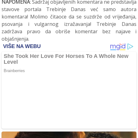
NAPOMENA
: Sadržaj objavljenih komentara ne predstavlja
stavove portala Trebinje Danas već samo autora
komentara! Molimo čitaoce da se suzdrže od vrijeđanja,
psovanja i vulgarnog izražavanja! Trebinje Danas
zadržava pravo da obriše komentar bez najave i
objašnjenja.