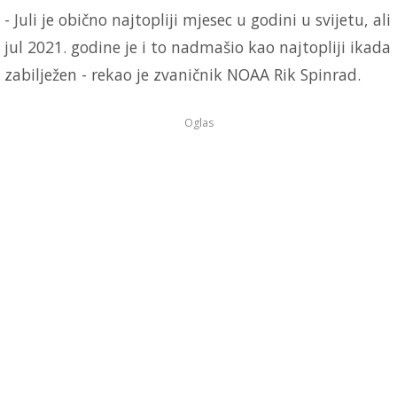
- Juli je obično najtopliji mjesec u godini u svijetu, ali
jul 2021. godine je i to nadmašio kao najtopliji ikada
zabilježen - rekao je zvaničnik NOAA Rik Spinrad.
Oglas