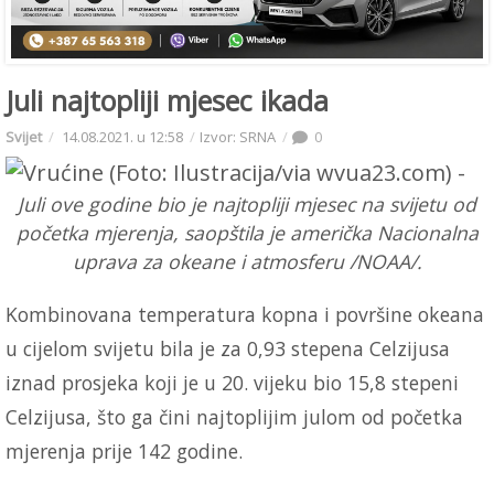
Juli najtopliji mjesec ikada
Svijet
14.08.2021. u 12:58
Izvor: SRNA
0
Juli ove godine bio je najtopliji mjesec na svijetu od
početka mjerenja, saopštila je američka Nacionalna
uprava za okeane i atmosferu /NOAA/.
Kombinovana temperatura kopna i površine okeana
u cijelom svijetu bila je za 0,93 stepena Celzijusa
iznad prosjeka koji je u 20. vijeku bio 15,8 stepeni
Celzijusa, što ga čini najtoplijim julom od početka
mjerenja prije 142 godine.