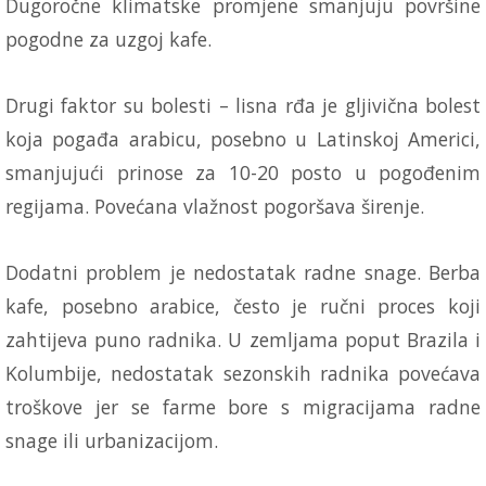
Dugoročne klimatske promjene smanjuju površine
pogodne za uzgoj kafe.
Drugi faktor su bolesti – lisna rđa je gljivična bolest
koja pogađa arabicu, posebno u Latinskoj Americi,
smanjujući prinose za 10-20 posto u pogođenim
regijama. Povećana vlažnost pogoršava širenje.
Dodatni problem je nedostatak radne snage. Berba
kafe, posebno arabice, često je ručni proces koji
zahtijeva puno radnika. U zemljama poput Brazila i
Kolumbije, nedostatak sezonskih radnika povećava
troškove jer se farme bore s migracijama radne
snage ili urbanizacijom.