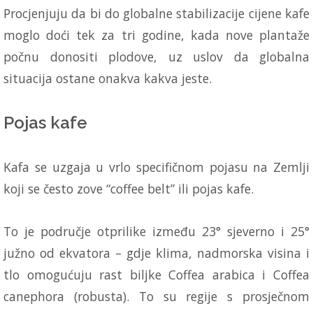
Procjenjuju da bi do globalne stabilizacije cijene kafe
moglo doći tek za tri godine, kada nove plantaže
počnu donositi plodove, uz uslov da globalna
situacija ostane onakva kakva jeste.
Pojas kafe
Kafa se uzgaja u vrlo specifičnom pojasu na Zemlji
koji se često zove “coffee belt” ili pojas kafe.
To je područje otprilike između 23° sjeverno i 25°
južno od ekvatora – gdje klima, nadmorska visina i
tlo omogućuju rast biljke Coffea arabica i Coffea
canephora (robusta). To su regije s prosječnom