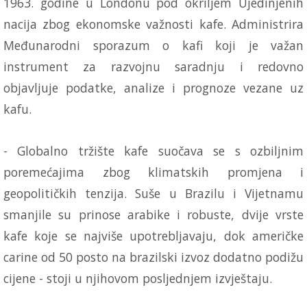
1963. godine u Londonu pod okriljem Ujedinjenih
nacija zbog ekonomske važnosti kafe. Administrira
Međunarodni sporazum o kafi koji je važan
instrument za razvojnu saradnju i redovno
objavljuje podatke, analize i prognoze vezane uz
kafu.
- Globalno tržište kafe suočava se s ozbiljnim
poremećajima zbog klimatskih promjena i
geopolitičkih tenzija. Suše u Brazilu i Vijetnamu
smanjile su prinose arabike i robuste, dvije vrste
kafe koje se najviše upotrebljavaju, dok američke
carine od 50 posto na brazilski izvoz dodatno podižu
cijene - stoji u njihovom posljednjem izvještaju.