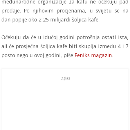
međunarodne organizacije za kafu ne očekuju pad
prodaje. Po njihovim procjenama, u svijetu se na
dan popije oko 2,25 milijardi šoljica kafe.
Očekuju da će u idućoj godini potrošnja ostati ista,
ali će prosječna šoljica kafe biti skuplja između 4 i 7
posto nego u ovoj godini, piše
Feniks magazin
.
Oglas