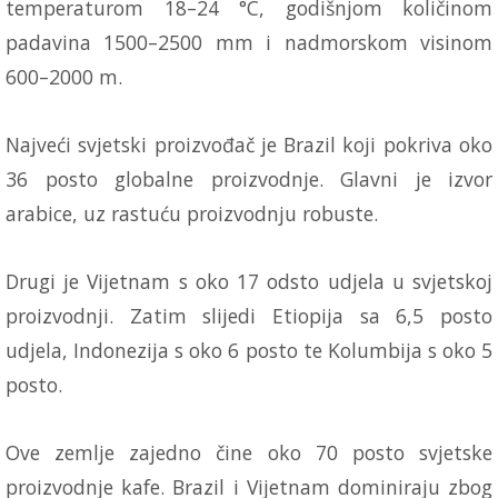
temperaturom 18–24 °C, godišnjom količinom
padavina 1500–2500 mm i nadmorskom visinom
600–2000 m.
Najveći svjetski proizvođač je Brazil koji pokriva oko
36 posto globalne proizvodnje. Glavni je izvor
arabice, uz rastuću proizvodnju robuste.
Drugi je Vijetnam s oko 17 odsto udjela u svjetskoj
proizvodnji. Zatim slijedi Etiopija sa 6,5 posto
udjela, Indonezija s oko 6 posto te Kolumbija s oko 5
posto.
Ove zemlje zajedno čine oko 70 posto svjetske
proizvodnje kafe. Brazil i Vijetnam dominiraju zbog