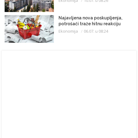
Ekonomija
10.07. u 08:26
Najavljena nova poskupljenja,
potrošači traže hitnu reakciju
Ekonomija
06.07. u 08:24