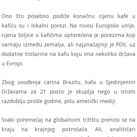
Ono što posebno podiže konačnu cijenu kafe u
kafiću su i lokalni porezi. Na nivou Europske unije,
cijena šoljice u kafićima opterećena je porezima koji
variraju između zemalja, ali najznačajniji je PDV, uz
dodatne trošarine na kafu koju ima nekoliko država
u Evropi.
Zbog uvođenja carina Brazilu, kafa u Sjedinjenim
Državama za 21 posto je skuplja nego u istom
razdoblju prošle godine, pišu američki mediji.
Svaki poremećaj na globalnom tržištu prenosi se na
kraju na krajnjeg potrošača. Ali, analitičari