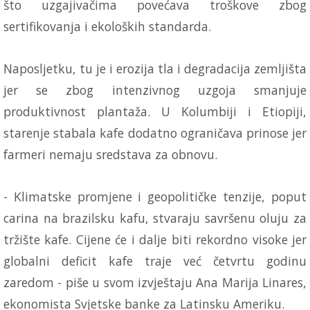
što uzgajivačima povećava troškove zbog
sertifikovanja i ekoloških standarda.
Naposljetku, tu je i erozija tla i degradacija zemljišta
jer se zbog intenzivnog uzgoja smanjuje
produktivnost plantaža. U Kolumbiji i Etiopiji,
starenje stabala kafe dodatno ograničava prinose jer
farmeri nemaju sredstava za obnovu.
- Klimatske promjene i geopolitičke tenzije, poput
carina na brazilsku kafu, stvaraju savršenu oluju za
tržište kafe. Cijene će i dalje biti rekordno visoke jer
globalni deficit kafe traje već četvrtu godinu
zaredom - piše u svom izvještaju Ana Marija Linares,
ekonomista Svjetske banke za Latinsku Ameriku.