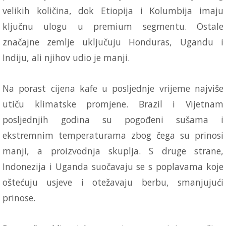
velikih količina, dok Etiopija i Kolumbija imaju
ključnu ulogu u premium segmentu. Ostale
značajne zemlje uključuju Honduras, Ugandu i
Indiju, ali njihov udio je manji.
Na porast cijena kafe u posljednje vrijeme najviše
utiču klimatske promjene. Brazil i Vijetnam
posljednjih godina su pogođeni sušama i
ekstremnim temperaturama zbog čega su prinosi
manji, a proizvodnja skuplja. S druge strane,
Indonezija i Uganda suočavaju se s poplavama koje
oštećuju usjeve i otežavaju berbu, smanjujući
prinose.