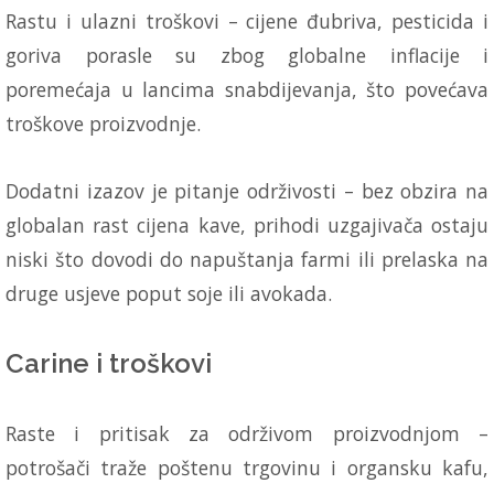
Rastu i ulazni troškovi – cijene đubriva, pesticida i
goriva porasle su zbog globalne inflacije i
poremećaja u lancima snabdijevanja, što povećava
troškove proizvodnje.
Dodatni izazov je pitanje održivosti – bez obzira na
globalan rast cijena kave, prihodi uzgajivača ostaju
niski što dovodi do napuštanja farmi ili prelaska na
druge usjeve poput soje ili avokada.
Carine i troškovi
Raste i pritisak za održivom proizvodnjom –
potrošači traže poštenu trgovinu i organsku kafu,