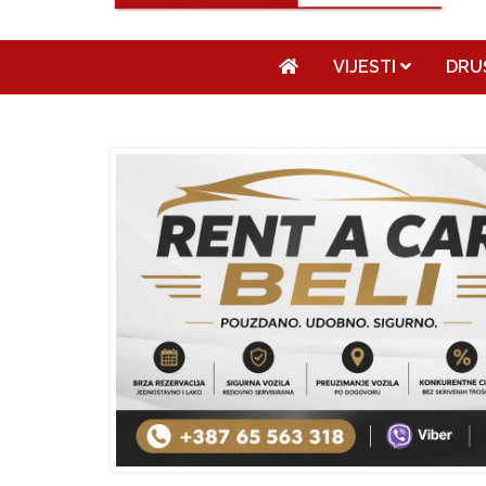
VIJESTI
DRU