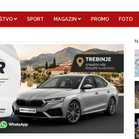
ŠTVO
SPORT
MAGAZIN
PROMO
FOTO
N