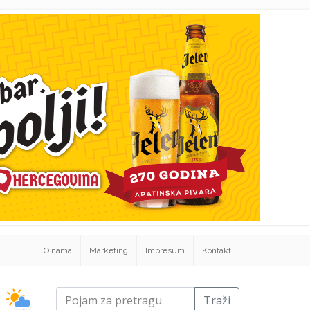
O nama
Marketing
Impresum
Kontakt
Traži