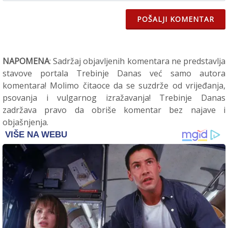
POŠALJI KOMENTAR
NAPOMENA
: Sadržaj objavljenih komentara ne predstavlja
stavove portala Trebinje Danas već samo autora
komentara! Molimo čitaoce da se suzdrže od vrijeđanja,
psovanja i vulgarnog izražavanja! Trebinje Danas
zadržava pravo da obriše komentar bez najave i
objašnjenja.