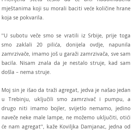
mještanima koji su morali baciti veće količine hrane
koja se pokvarila.
''U subotu veče smo se vratili iz Srbije, prije toga
smo zaklali 20 pilića, donijela ovdje, napunila
zamrzivače, imamo još u garaži zamrzivača, sve sam
bacila. Nisam znala da je nestalo struje, kad sam
došla – nema struje.
Moj sin je išao da traži agregat, jedva je našao jedan
u Trebinju, uključili smo zamrzivač i pumpu, a
drugo niti imamo bojler, svijetlo nemamo, jedino
naveče neke male lampe, ne možemo uključiti, otići
će nam agregat'', kaže Koviljka Damjanac, jedna od