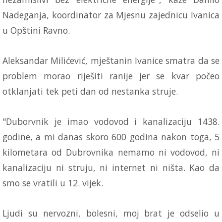
Nadeganja, koordinator za Mjesnu zajednicu Ivanica
u Opštini Ravno.
Aleksandar Milićević, mještanin Ivanice smatra da se
problem morao riješiti ranije jer se kvar počeo
otklanjati tek peti dan od nestanka struje.
"Duborvnik je imao vodovod i kanalizaciju 1438.
godine, a mi danas skoro 600 godina nakon toga, 5
kilometara od Dubrovnika nemamo ni vodovod, ni
kanalizaciju ni struju, ni internet ni ništa. Kao da
smo se vratili u 12. vijek.
Ljudi su nervozni, bolesni, moj brat je odselio u