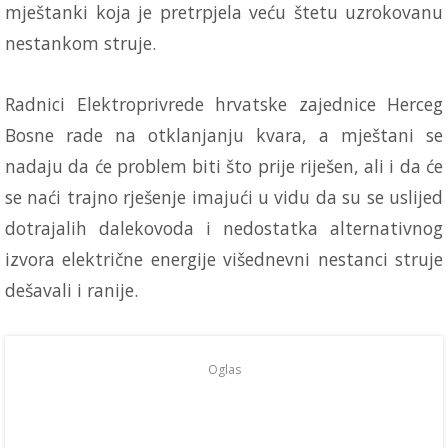
mještanki koja je pretrpjela veću štetu uzrokovanu
nestankom struje.
Radnici Elektroprivrede hrvatske zajednice Herceg
Bosne rade na otklanjanju kvara, a mještani se
nadaju da će problem biti što prije riješen, ali i da će
se naći trajno rješenje imajući u vidu da su se uslijed
dotrajalih dalekovoda i nedostatka alternativnog
izvora električne energije višednevni nestanci struje
dešavali i ranije.
Oglas