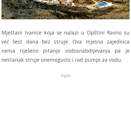
Mještani Ivanice koja se nalazi u Opštini Ravno su
već šest dana bez struje. Ova mjesna zajednica
nema riješeno pitanje vodosnabdijevanja pa je
nestanak struje onemogućio i rad pumpi za vodu.
Oglas