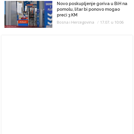
Novo poskupljenje goriva u BiH na
pomolu, litar bi ponovo mogao
preći 3 KM
Bosna i Hercegovina
17.07. u 10:06