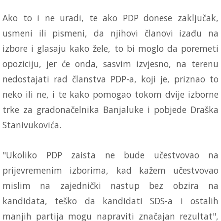
Ako to i ne uradi, te ako PDP donese zaključak,
usmeni ili pismeni, da njihovi članovi izađu na
izbore i glasaju kako žele, to bi moglo da poremeti
opoziciju, jer će onda, sasvim izvjesno, na terenu
nedostajati rad članstva PDP-a, koji je, priznao to
neko ili ne, i te kako pomogao tokom dvije izborne
trke za gradonačelnika Banjaluke i pobjede Draška
Stanivukovića.
"Ukoliko PDP zaista ne bude učestvovao na
prijevremenim izborima, kad kažem učestvovao
mislim na zajednički nastup bez obzira na
kandidata, teško da kandidati SDS-a i ostalih
manjih partija mogu napraviti značajan rezultat",