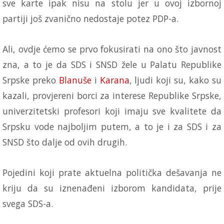
sve karte ipak nisu na stolu jer u ovoj izbornoj
partiji još zvanično nedostaje potez PDP-a.
Ali, ovdje ćemo se prvo fokusirati na ono što javnost
zna, a to je da SDS i SNSD žele u Palatu Republike
Srpske preko
Blanuše
i
Karana
, ljudi koji su, kako su
kazali, provjereni borci za interese Republike Srpske,
univerzitetski profesori koji imaju sve kvalitete da
Srpsku vode najboljim putem, a to je i za SDS i za
SNSD što dalje od ovih drugih.
Pojedini koji prate aktuelna politička dešavanja ne
kriju da su iznenađeni izborom kandidata, prije
svega SDS-a.