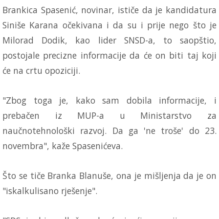
Brankica Spasenić, novinar, ističe da je kandidatura
Siniše Karana očekivana i da su i prije nego što je
Milorad Dodik, kao lider SNSD-a, to saopštio,
postojale precizne informacije da će on biti taj koji
će na crtu opoziciji.
"Zbog toga je, kako sam dobila informacije, i
prebačen iz MUP-a u Ministarstvo za
naučnotehnološki razvoj. Da ga 'ne troše' do 23.
novembra", kaže Spasenićeva.
Što se tiče Branka Blanuše, ona je mišljenja da je on
"iskalkulisano rješenje".