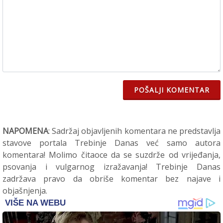
POŠALJI KOMENTAR
NAPOMENA
: Sadržaj objavljenih komentara ne predstavlja
stavove portala Trebinje Danas već samo autora
komentara! Molimo čitaoce da se suzdrže od vrijeđanja,
psovanja i vulgarnog izražavanja! Trebinje Danas
zadržava pravo da obriše komentar bez najave i
objašnjenja.