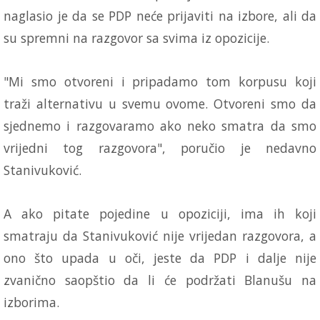
naglasio je da se PDP neće prijaviti na izbore, ali da
su spremni na razgovor sa svima iz opozicije.
"Mi smo otvoreni i pripadamo tom korpusu koji
traži alternativu u svemu ovome. Otvoreni smo da
sjednemo i razgovaramo ako neko smatra da smo
vrijedni tog razgovora", poručio je nedavno
Stanivuković.
A ako pitate pojedine u opoziciji, ima ih koji
smatraju da Stanivuković nije vrijedan razgovora, a
ono što upada u oči, jeste da PDP i dalje nije
zvanično saopštio da li će podržati Blanušu na
izborima.