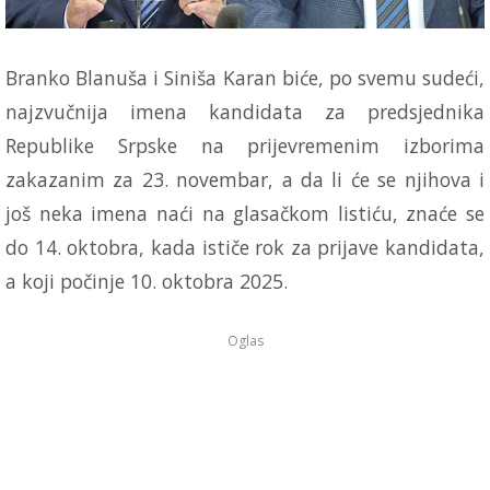
Branko Blanuša i Siniša Karan biće, po svemu sudeći,
najzvučnija imena kandidata za predsjednika
Republike Srpske na prijevremenim izborima
zakazanim za 23. novembar, a da li će se njihova i
još neka imena naći na glasačkom listiću, znaće se
do 14. oktobra, kada ističe rok za prijave kandidata,
a koji počinje 10. oktobra 2025.
Oglas