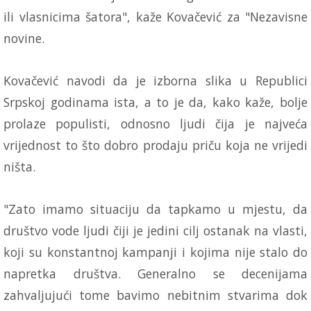
ili vlasnicima šatora", kaže Kovačević za "Nezavisne
novine.
Kovačević navodi da je izborna slika u Republici
Srpskoj godinama ista, a to je da, kako kaže, bolje
prolaze populisti, odnosno ljudi čija je najveća
vrijednost to što dobro prodaju priču koja ne vrijedi
ništa.
"Zato imamo situaciju da tapkamo u mjestu, da
društvo vode ljudi čiji je jedini cilj ostanak na vlasti,
koji su konstantnoj kampanji i kojima nije stalo do
napretka društva. Generalno se decenijama
zahvaljujući tome bavimo nebitnim stvarima dok