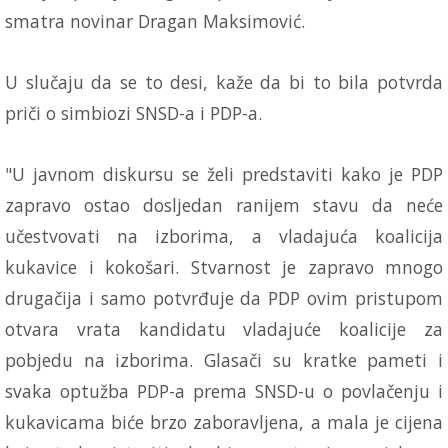
smatra novinar Dragan Maksimović.
U slučaju da se to desi, kaže da bi to bila potvrda
priči o simbiozi SNSD-a i PDP-a.
"U javnom diskursu se želi predstaviti kako je PDP
zapravo ostao dosljedan ranijem stavu da neće
učestvovati na izborima, a vladajuća koalicija
kukavice i kokošari. Stvarnost je zapravo mnogo
drugačija i samo potvrđuje da PDP ovim pristupom
otvara vrata kandidatu vladajuće koalicije za
pobjedu na izborima. Glasači su kratke pameti i
svaka optužba PDP-a prema SNSD-u o povlačenju i
kukavicama biće brzo zaboravljena, a mala je cijena