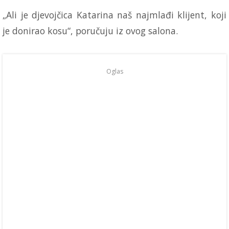
„Ali je djevojčica Katarina naš najmlađi klijent, koji
je donirao kosu“, poručuju iz ovog salona.
Oglas