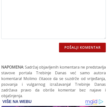
POŠALJI KOMENTAR
NAPOMENA
: Sadržaj objavljenih komentara ne predstavlja
stavove portala Trebinje Danas već samo autora
komentara! Molimo čitaoce da se suzdrže od vrijeđanja,
psovanja i vulgarnog izražavanja! Trebinje Danas
zadržava pravo da obriše komentar bez najave i
objašnjenja.