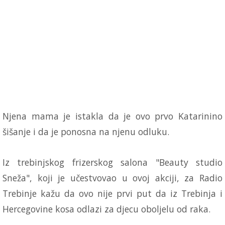
Njena mama je istakla da je ovo prvo Katarinino
šišanje i da je ponosna na njenu odluku.
Iz trebinjskog frizerskog salona "Beauty studio
Sneža", koji je učestvovao u ovoj akciji, za Radio
Trebinje kažu da ovo nije prvi put da iz Trebinja i
Hercegovine kosa odlazi za djecu oboljelu od raka.