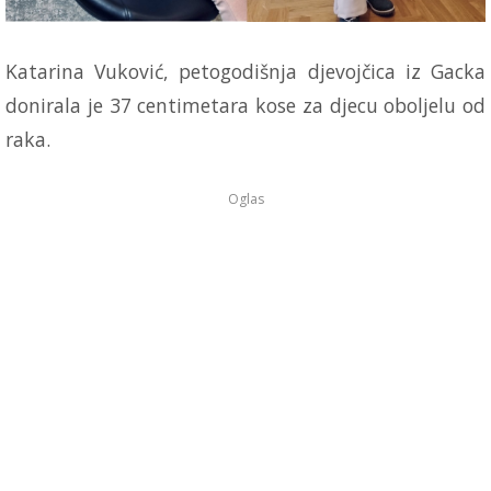
Katarina Vuković, petogodišnja djevojčica iz Gacka
donirala je 37 centimetara kose za djecu oboljelu od
raka.
Oglas