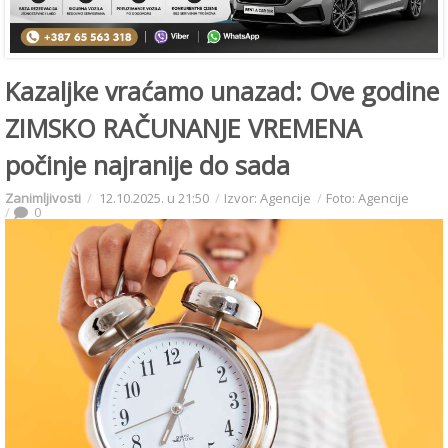
Kazaljke vraćamo unazad: Ove godine
ZIMSKO RAČUNANJE VREMENA
počinje najranije do sada
Zanimljivosti
12.10.2025. u 21:50
Izvor: Agencije
Foto: Agencije
0