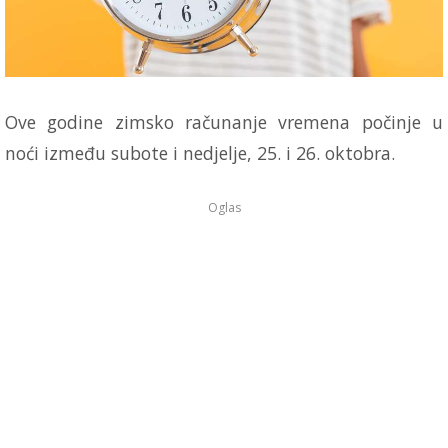
Ove godine zimsko računanje vremena počinje u
noći između subote i nedjelje, 25. i 26. oktobra.
Oglas