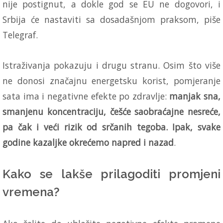
nije postignut, a dokle god se EU ne dogovori, i
Srbija će nastaviti sa dosadašnjom praksom, piše
Telegraf.
Istraživanja pokazuju i drugu stranu. Osim što više
ne donosi značajnu energetsku korist, pomjeranje
sata ima i negativne efekte po zdravlje:
manjak sna,
smanjenu koncentraciju, češće saobraćajne nesreće,
pa čak i veći rizik od srčanih tegoba. Ipak, svake
godine kazaljke okrećemo napred i nazad
.
Kako se lakše prilagoditi promjeni
vremena?