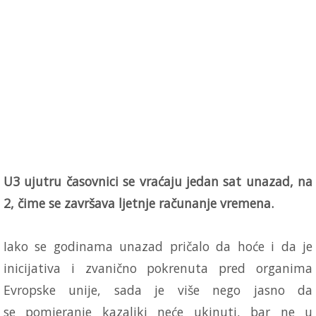
U3 ujutru časovnici se vraćaju jedan sat unazad, na
2, čime se završava ljetnje računanje vremena.
Iako se godinama unazad pričalo da hoće i da je
inicijativa i zvanično pokrenuta pred organima
Evropske unije, sada je više nego jasno da
se pomjeranje kazaljki neće ukinuti, bar ne u