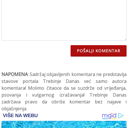
POŠALJI KOMENTAR
NAPOMENA
: Sadržaj objavljenih komentara ne predstavlja
stavove portala Trebinje Danas već samo autora
komentara! Molimo čitaoce da se suzdrže od vrijeđanja,
psovanja i vulgarnog izražavanja! Trebinje Danas
zadržava pravo da obriše komentar bez najave i
objašnjenja.