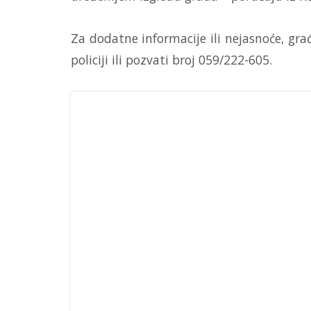
Za dodatne informacije ili nejasnoće, gr
policiji ili pozvati broj 059/222-605.