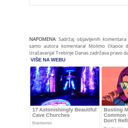
NAPOMENA
: Sadržaj objavljenih komentara
samo autora komentara! Molimo čitaoce da
izražavanja! Trebinje Danas zadržava pravo da