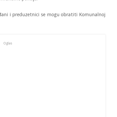
ađani i preduzetnici se mogu obratiti Komunalnoj
Oglas