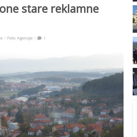
lone stare reklamne
je
Foto: Agencije
1