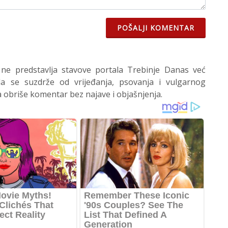
POŠALJI KOMENTAR
 ne predstavlja stavove portala Trebinje Danas već
 se suzdrže od vrijeđanja, psovanja i vulgarnog
 obriše komentar bez najave i objašnjenja.