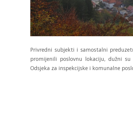
Privredni subjekti i samostalni preduzetn
promijenili poslovnu lokaciju, dužni su
Odsjeka za inspekcijske i komunalne posl