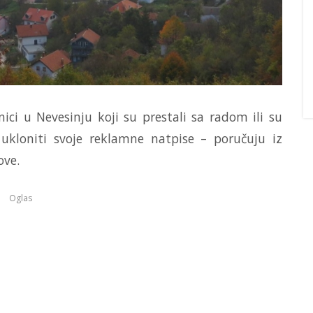
ici u Nevesinju koji su prestali sa radom ili su
 ukloniti svoje reklamne natpise – poručuju iz
ove.
Oglas