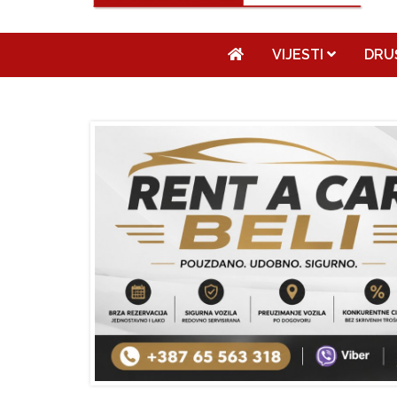
VIJESTI
DRU