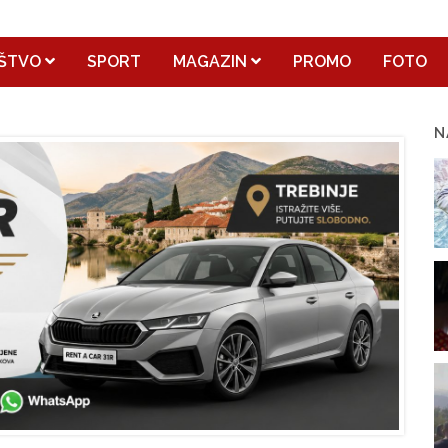
ŠTVO
SPORT
MAGAZIN
PROMO
FOTO
N