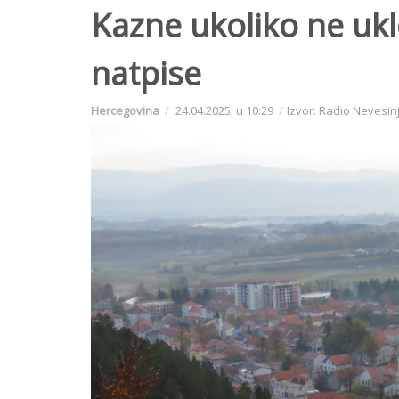
Kazne ukoliko ne uk
natpise
Hercegovina
24.04.2025. u 10:29
Izvor: Radio Nevesin