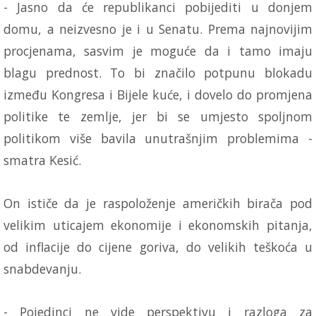
- Jasno da će republikanci pobijediti u donjem
domu, a neizvesno je i u Senatu. Prema najnovijim
procjenama, sasvim je moguće da i tamo imaju
blagu prednost. To bi značilo potpunu blokadu
između Kongresa i Bijele kuće, i dovelo do promjena
politike te zemlje, jer bi se umjesto spoljnom
politikom više bavila unutrašnjim problemima -
smatra Kesić.
On ističe da je raspoloženje američkih birača pod
velikim uticajem ekonomije i ekonomskih pitanja,
od inflacije do cijene goriva, do velikih teškoća u
snabdevanju.
- Pojedinci ne vide perspektivu i razloga za