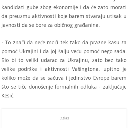
kandidati gube zbog ekonomije i da će zato morati
da preuzmu aktivnosti koje barem stvaraju utisak u
javnosti da se bore za običnog građanina.
- To znači da neće moći tek tako da prazne kasu za
pomoć Ukrajini i da joj šalju veću pomoć nego sada.
Bio bi to veliki udarac za Ukrajinu, zato bez tako
velike podrške i aktivnosti Vašingtona, upitno je
koliko može da se sačuva i jedinstvo Evrope barem
što se tiče donošenje formalnih odluka - zaključuje
Kesić.
Oglas