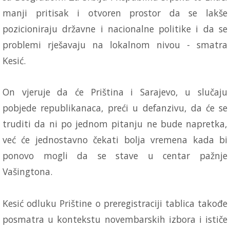
manji pritisak i otvoren prostor da se lakše
pozicioniraju državne i nacionalne politike i da se
problemi rješavaju na lokalnom nivou - smatra
Kesić.
On vjeruje da će Priština i Sarajevo, u slučaju
pobjede republikanaca, preći u defanzivu, da će se
truditi da ni po jednom pitanju ne bude napretka,
već će jednostavno čekati bolja vremena kada bi
ponovo mogli da se stave u centar pažnje
Vašingtona.
Kesić odluku Prištine o preregistraciji tablica takođe
posmatra u kontekstu novembarskih izbora i ističe