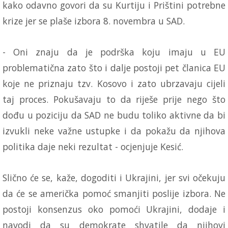
kako odavno govori da su Kurtiju i Prištini potrebne
krize jer se plaše izbora 8. novembra u SAD.
- Oni znaju da je podrška koju imaju u EU
problematična zato što i dalje postoji pet članica EU
koje ne priznaju tzv. Kosovo i zato ubrzavaju cijeli
taj proces. Pokušavaju to da riješe prije nego što
dođu u poziciju da SAD ne budu toliko aktivne da bi
izvukli neke važne ustupke i da pokažu da njihova
politika daje neki rezultat - ocjenjuje Kesić.
Slično će se, kaže, dogoditi i Ukrajini, jer svi očekuju
da će se američka pomoć smanjiti poslije izbora. Ne
postoji konsenzus oko pomoći Ukrajini, dodaje i
navodi da su demokrate shvatile da njihovi