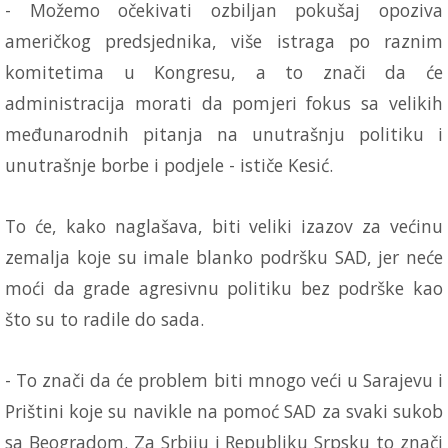
- Možemo očekivati ozbiljan pokušaj opoziva
američkog predsjednika, više istraga po raznim
komitetima u Kongresu, a to znači da će
administracija morati da pomjeri fokus sa velikih
međunarodnih pitanja na unutrašnju politiku i
unutrašnje borbe i podjele - ističe Kesić.
To će, kako naglašava, biti veliki izazov za većinu
zemalja koje su imale blanko podršku SAD, jer neće
moći da grade agresivnu politiku bez podrške kao
što su to radile do sada.
- To znači da će problem biti mnogo veći u Sarajevu i
Prištini koje su navikle na pomoć SAD za svaki sukob
sa Beogradom. Za Srbiju i Republiku Srpsku to znači