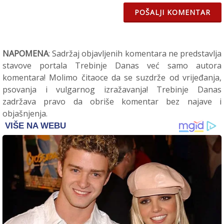
POŠALJI KOMENTAR
NAPOMENA
: Sadržaj objavljenih komentara ne predstavlja
stavove portala Trebinje Danas već samo autora
komentara! Molimo čitaoce da se suzdrže od vrijeđanja,
psovanja i vulgarnog izražavanja! Trebinje Danas
zadržava pravo da obriše komentar bez najave i
objašnjenja.