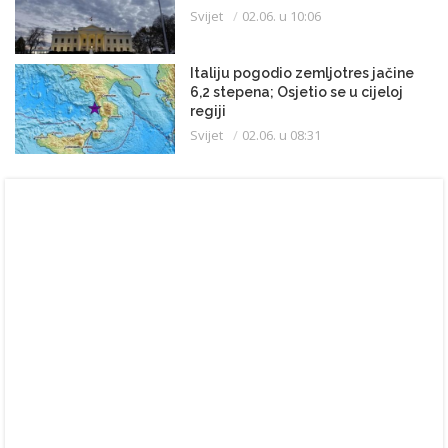
Svijet
02.06. u 10:06
Italiju pogodio zemljotres jačine
6,2 stepena; Osjetio se u cijeloj
regiji
Svijet
02.06. u 08:31