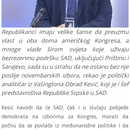
Republikanci imaju velike šanse da preuzmu
vlast u oba doma američkog Kongresa, a
mnoge vlade širom svijeta koje uživaju
bezrezervnu podršku SAD, uključujući Prištinu i
Sarajevo, sada su u strahu da ne ostanu bez nje
poslije novembarskih izbora, rekao je politički
analitičar iz Vašingtona Obrad Kesić, koji je i šef
predstavništva Republike Srpske u SAD.
Kesić navodi da će SAD, čak i u slučaju pobjede
demokrata na izborima za Kongres, morati da
počnu da se povlače iz međunarodne politike i da