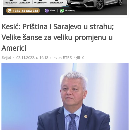
Kesić: Priština i Sarajevo u strahu;
Velike šanse za veliku promjenu u
Americi
Svijet
02.11.2022. u 14:18
Izvor: RTRS
0