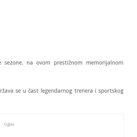
ke sezone, na ovom prestižnom memorijalnom
ržava se u čast legendarnog trenera i sportskog
Oglas