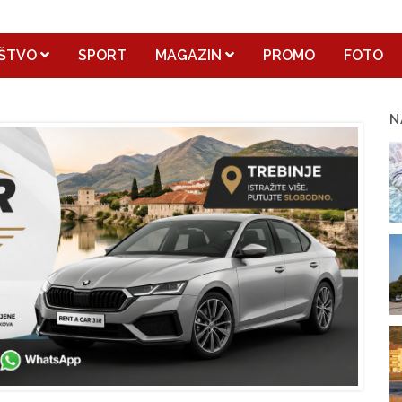
ŠTVO
SPORT
MAGAZIN
PROMO
FOTO
N