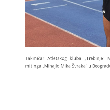
Takmičar Atletskog kluba „Trebinje“ 
mitinga „Mihajlo Mika Švraka“ u Beogradu, 