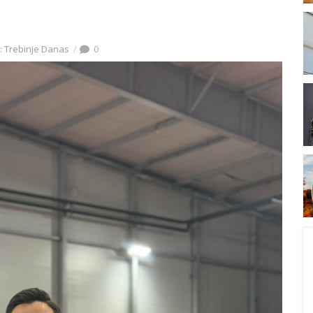
: Trebinje Danas
0