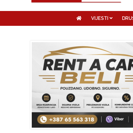
VIJESTI
DRU