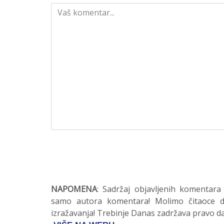
NAPOMENA
: Sadržaj objavljenih komentara
samo autora komentara! Molimo čitaoce da
izražavanja! Trebinje Danas zadržava pravo da