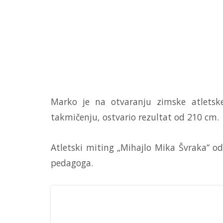
Marko je na otvaranju zimske atlets
takmičenju, ostvario rezultat od 210 cm.
Atletski miting „Mihajlo Mika Švraka“ od
pedagoga.