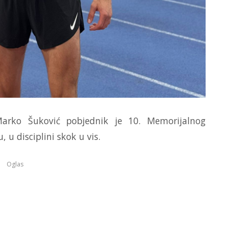
Marko Šuković pobjednik je 10. Memorijalnog
u disciplini skok u vis.
Oglas