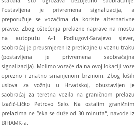
stabala, što ugrožava bezbjedno saobraćanje.
Postavljena je privremena signalizacija, a
preporučuje se vozačima da koriste alternativne
pravce. Zbog oštećenja prelazne naprave na mostu
na autoputu A-1 Podlugovi-Sarajevo sjever,
saobraćaj je preusmjeren iz preticajne u voznu traku
(postavljena je privremena saobraćajna
signalizacija). Molimo vozače da na ovoj lokaciji voze
oprezno i znatno smanjenom brzinom. Zbog loših
uslova za vožnju u Hrvatskoj, obustavljen je
saobraćaj za teretna vozila na graničnom prelazu
Izačić-Ličko Petrovo Selo. Na ostalim graničnim
prelazima ne čeka se duže od 30 minuta", navode iz
BIHAMK-a.