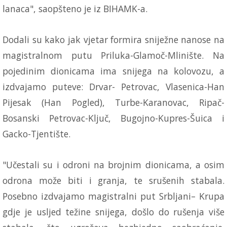
lanaca", saopšteno je iz BIHAMK-a.
Dodali su kako jak vjetar formira sniježne nanose na
magistralnom putu Priluka-Glamoč-Mlinište. Na
pojedinim dionicama ima snijega na kolovozu, a
izdvajamo puteve: Drvar- Petrovac, Vlasenica-Han
Pijesak (Han Pogled), Turbe-Karanovac, Ripač-
Bosanski Petrovac-Ključ, Bugojno-Kupres-Šuica i
Gacko-Tjentište.
"Učestali su i odroni na brojnim dionicama, a osim
odrona može biti i granja, te srušenih stabala.
Posebno izdvajamo magistralni put Srbljani– Krupa
gdje je usljed težine snijega, došlo do rušenja više