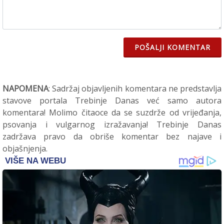
POŠALJI KOMENTAR
NAPOMENA
: Sadržaj objavljenih komentara ne predstavlja
stavove portala Trebinje Danas već samo autora
komentara! Molimo čitaoce da se suzdrže od vrijeđanja,
psovanja i vulgarnog izražavanja! Trebinje Danas
zadržava pravo da obriše komentar bez najave i
objašnjenja.