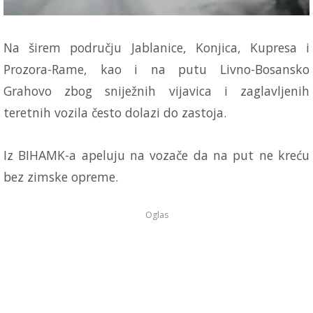
Na širem području Jablanice, Konjica, Kupresa i
Prozora-Rame, kao i na putu Livno-Bosansko
Grahovo zbog sniježnih vijavica i zaglavljenih
teretnih vozila često dolazi do zastoja.
Iz BIHAMK-a apeluju na vozače da na put ne kreću
bez zimske opreme.
Oglas