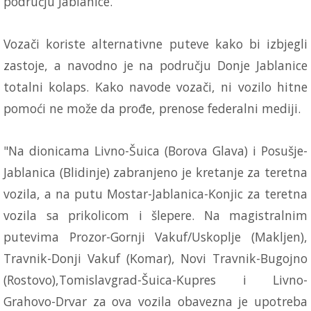
području Jablanice.
Vozači koriste alternativne puteve kako bi izbjegli
zastoje, a navodno je na području Donje Jablanice
totalni kolaps. Kako navode vozači, ni vozilo hitne
pomoći ne može da prođe, prenose federalni mediji.
"Na dionicama Livno-Šuica (Borova Glava) i Posušje-
Jablanica (Blidinje) zabranjeno je kretanje za teretna
vozila, a na putu Mostar-Jablanica-Konjic za teretna
vozila sa prikolicom i šlepere. Na magistralnim
putevima Prozor-Gornji Vakuf/Uskoplje (Makljen),
Travnik-Donji Vakuf (Komar), Novi Travnik-Bugojno
(Rostovo),Tomislavgrad-Šuica-Kupres i Livno-
Grahovo-Drvar za ova vozila obavezna je upotreba