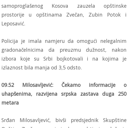
samoproglašenog Kosova zauzela opštinske
prostorije u opštinama Zvečan, Zubin Potok i
Leposavić.
Policija je imala namjeru da omogući nelegalnim
gradonačelnicima da preuzmu dužnost, nakon
izbora koje su Srbi bojkotovali i na kojima je
izlaznost bila manja od 3,5 odsto.
09.52 Milosavljević: Čekamo informacije o
uhapšenima, razvijena srpska zastava duga 250
metara
Srđan Milosavljević, bivši predsjednik Skupštine