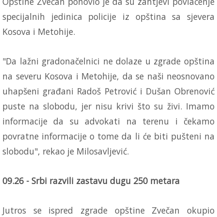
Opštine Zvečan ponovio je da su zahtjevi povlačenje
specijalnih jedinica policije iz opština sa sjevera
Kosova i Metohije.
"Da lažni gradonačelnici ne dolaze u zgrade opština
na severu Kosova i Metohije, da se naši neosnovano
uhapšeni građani Radoš Petrović i Dušan Obrenović
puste na slobodu, jer nisu krivi što su živi. Imamo
informacije da su advokati na terenu i čekamo
povratne informacije o tome da li će biti pušteni na
slobodu", rekao je Milosavljević.
09.26 - Srbi razvili zastavu dugu 250 metara
Jutros se ispred zgrade opštine Zvečan okupio