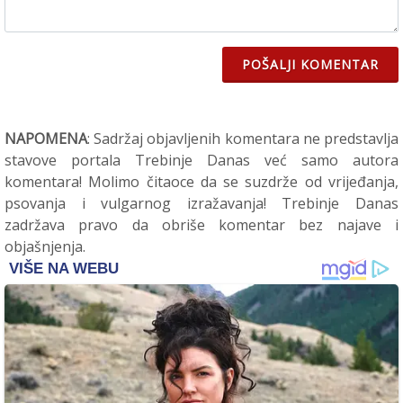
POŠALJI KOMENTAR
NAPOMENA
: Sadržaj objavljenih komentara ne predstavlja
stavove portala Trebinje Danas već samo autora
komentara! Molimo čitaoce da se suzdrže od vrijeđanja,
psovanja i vulgarnog izražavanja! Trebinje Danas
zadržava pravo da obriše komentar bez najave i
objašnjenja.