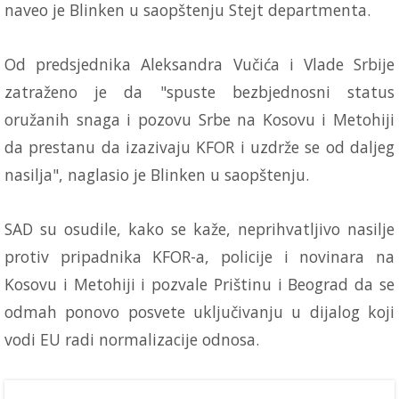
naveo je Blinken u saopštenju Stejt departmenta.
Od predsjednika Aleksandra Vučića i Vlade Srbije
zatraženo je da "spuste bezbjednosni status
oružanih snaga i pozovu Srbe na Kosovu i Metohiji
da prestanu da izazivaju KFOR i uzdrže se od daljeg
nasilja", naglasio je Blinken u saopštenju.
SAD su osudile, kako se kaže, neprihvatljivo nasilje
protiv pripadnika KFOR-a, policije i novinara na
Kosovu i Metohiji i pozvale Prištinu i Beograd da se
odmah ponovo posvete uključivanju u dijalog koji
vodi EU radi normalizacije odnosa.