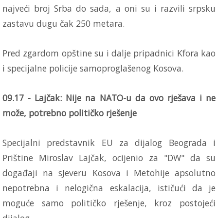
najveći broj Srba do sada, a oni su i razvili srpsku
zastavu dugu čak 250 metara.
Pred zgardom opštine su i dalje pripadnici Kfora kao
i specijalne policije samoproglašenog Kosova.
09.17 - Lajčak: Nije na NATO-u da ovo rješava i ne
može, potrebno političko rješenje
Specijalni predstavnik EU za dijalog Beograda i
Prištine Miroslav Lajčak, ocijenio za "DW" da su
događaji na sJeveru Kosova i Metohije apsolutno
nepotrebna i nelogična eskalacija, ističući da je
moguće samo političko rješenje, kroz postojeći
dijalog.