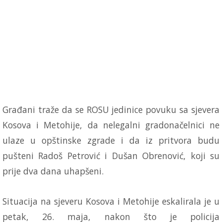
Građani traže da se ROSU jedinice povuku sa sjevera
Kosova i Metohije, da nelegalni gradonačelnici ne
ulaze u opštinske zgrade i da iz pritvora budu
pušteni Radoš Petrović i Dušan Obrenović, koji su
prije dva dana uhapšeni.
Situacija na sjeveru Kosova i Metohije eskalirala je u
petak, 26. maja, nakon što je policija