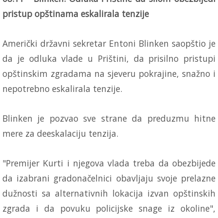
pristup opštinama eskalirala tenzije
Američki državni sekretar Entoni Blinken saopštio je
da je odluka vlade u Prištini, da prisilno pristupi
opštinskim zgradama na sjeveru pokrajine, snažno i
nepotrebno eskalirala tenzije.
Blinken je pozvao sve strane da preduzmu hitne
mere za deeskalaciju tenzija.
"Premijer Kurti i njegova vlada treba da obezbijede
da izabrani gradonačelnici obavljaju svoje prelazne
dužnosti sa alternativnih lokacija izvan opštinskih
zgrada i da povuku policijske snage iz okoline",