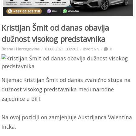
Kristijan Šmit od danas obavlja
dužnost visokog predstavnika
Bosna i Hercegovina
01.08.2021. u 09:03
Izvor: NN
0
Nijemac Kristijan Šmit od danas zvanično stupa na
dužnost visokog predstavnika međunarodne
zajednice u BiH.
Na ovoj poziciji on zamjenjuje Austrijanca Valentina
Incka.