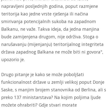
napravljeni posljednjih godina, poput razmjene
teritorija kao jedne vrste rješenja ili načina
smirivanja potencijalnih sukoba na zapadnom
Balkanu, ne važe. Takva ideja, da jedna manjina
bude zamijenjena drugom, nije održiva. Stoga o
narušavanju (mijenjanju) teritorijalnog integriteta
država zapadnog Balkana ne može biti ni govora",
upozorio je.
Drugo pitanje je kako se može poboljšati
funkcionalnost države u zemlji velikoj poput Donje
Saske, s manjim brojem stanovnika od Berlina, ali s
preko 137 ministarstava? Na kojim poljima ljude
možete ohrabriti? Gdje stvari morate