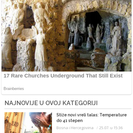
NAJNOVIJE U OVOJ KATEGORIJI
Stiže novi vreli talas: Temperature
do 41 stepen
Bosna i Hercegovina
25.07. u 15:36