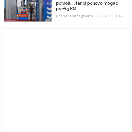
pomolu, litar bi ponovo mogao
preći 3 KM
Bosna i Hercegovina
17.07. u 10:06