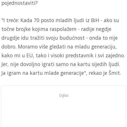
pojednostaviti?
"I treće: Kada 70 posto mladih ljudi iz BiH - ako su
točne brojke kojima raspolažem - radije negdje
drugdje idu tražiti svoju budućnost - onda to nije
dobro. Moramo više gledati na mladu generaciju,
kako mi u EU, tako i visoki predstavnik i svi zajedno.
Jer, nije dovoljno igrati samo na kartu sijedih ljudi.
Ja igram na kartu mlade generacije", rekao je Šmit.
Oglas