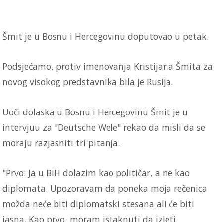
Šmit je u Bosnu i Hercegovinu doputovao u petak.
Podsjećamo, protiv imenovanja Kristijana Šmita za
novog visokog predstavnika bila je Rusija.
Uoči dolaska u Bosnu i Hercegovinu Šmit je u
intervjuu za "Deutsche Wele" rekao da misli da se
moraju razjasniti tri pitanja.
"Prvo: Ja u BiH dolazim kao političar, a ne kao
diplomata. Upozoravam da poneka moja rečenica
možda neće biti diplomatski stesana ali će biti
jasna. Kao prvo, moram istaknuti da izleti,