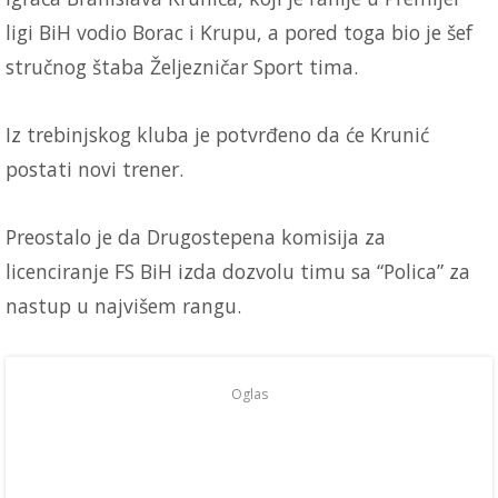
ligi BiH vodio Borac i Krupu, a pored toga bio je šef
stručnog štaba Željezničar Sport tima.
Iz trebinjskog kluba je potvrđeno da će Krunić
postati novi trener.
Preostalo je da Drugostepena komisija za
licenciranje FS BiH izda dozvolu timu sa “Polica” za
nastup u najvišem rangu.
Oglas