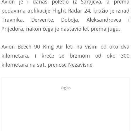
Avion je i danas poletio iz Sarajeva, a prema
podavima aplikacije Flight Radar 24, kružio je iznad
Travnika, Dervente, Doboja, Aleksandrovca i
Prijedora, nakon čega je nastavio let prema jugu.
Avion Beech 90 King Air leti na visini od oko dva
kilometara, i kreće se brzinom od oko 300
kilometara na sat, prenose Nezavisne.
Oglas