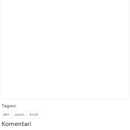
Tagovi:
BiH
avion
kruži
Komentari