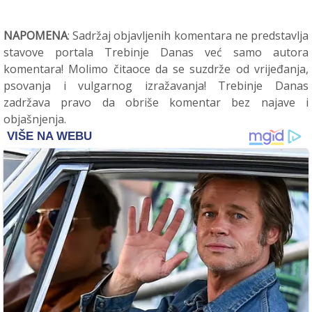
NAPOMENA
: Sadržaj objavljenih komentara ne predstavlja
stavove portala Trebinje Danas već samo autora
komentara! Molimo čitaoce da se suzdrže od vrijeđanja,
psovanja i vulgarnog izražavanja! Trebinje Danas
zadržava pravo da obriše komentar bez najave i
objašnjenja.