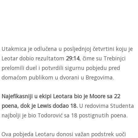
Utakmica je odlučena u posljednjoj četvrtini koju je
Leotar dobio rezultatom
29:14
, čime su Trebinjci
prelomili duel i potvrdili sigurnu pobjedu pred
domaćom publikom u dvorani u Bregovima.
Najefikasniji u ekipi Leotara bio je Moore sa 22
poena, dok je Lewis dodao 18.
U redovima Studenta
najbolji je bio Todorović sa 18 postignutih poena.
Ova pobjeda Leotaru donosi važan podstrek uoči