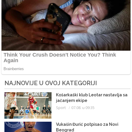
NAJNOVIJE U OVOJ KATEGORIJI
Košarkaški klub Leotar nastavlja sa
jačanjem ekipe
Sport
07.08. u 09:35
Vukašin Đurić potpisao za Novi
Beograd