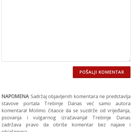
POŠALJI KOMENTAR
NAPOMENA
: Sadržaj objavljenih komentara ne predstavlja
stavove portala Trebinje Danas već samo autora
komentara! Molimo čitaoce da se suzdrže od vrijeđanja,
psovanja i vulgarnog izražavanja! Trebinje Danas
zadržava pravo da obriše komentar bez najave i
objašnjenja.