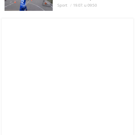
Sport
19.07. u 09:50