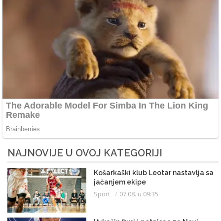
NAJNOVIJE U OVOJ KATEGORIJI
Košarkaški klub Leotar nastavlja sa
jačanjem ekipe
Sport
07.08. u 09:35