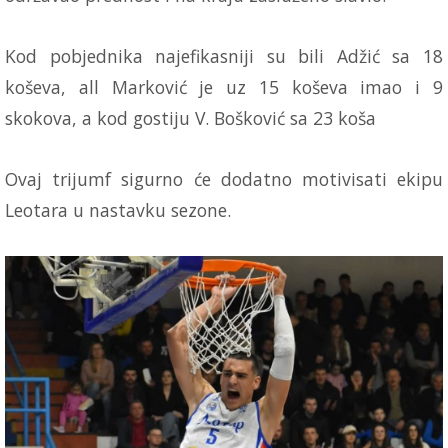
Kod pobjednika najefikasniji su bili Adžić sa 18
koševa, all Marković je uz 15 koševa imao i 9
skokova, a kod gostiju V. Bošković sa 23 koša
Ovaj trijumf sigurno će dodatno motivisati ekipu
Leotara u nastavku sezone.