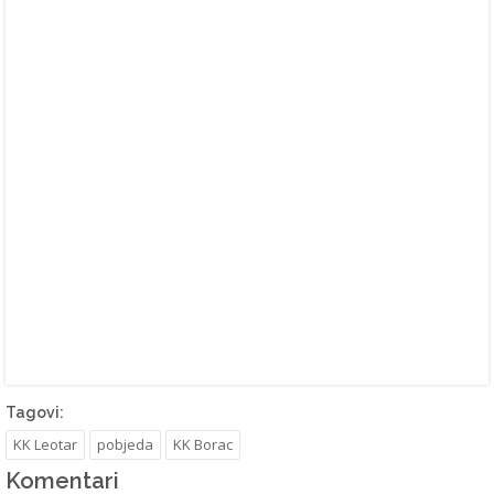
Tagovi:
KK Leotar
pobjeda
KK Borac
Komentari