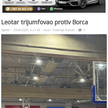
Leotar trijumfovao protiv Borca
Sport
29.03.2025. u 21:43
Izvor: Trebinje Danas
0