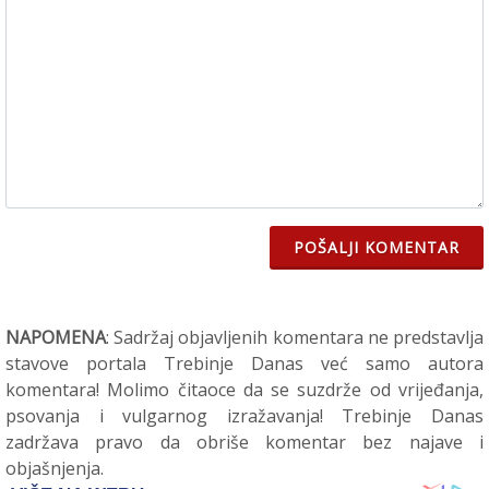
POŠALJI KOMENTAR
NAPOMENA
: Sadržaj objavljenih komentara ne predstavlja
stavove portala Trebinje Danas već samo autora
komentara! Molimo čitaoce da se suzdrže od vrijeđanja,
psovanja i vulgarnog izražavanja! Trebinje Danas
zadržava pravo da obriše komentar bez najave i
objašnjenja.