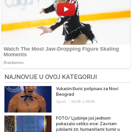
NAJNOVIJE U OVOJ KATEGORIJI
Vukašin Đurić potpisao za Novi
Beograd
Sport
04.08. u 09:06
FOTO/ Ljubinje još jednom
pokazalo veliko srce: Završen
jubilarni 20. humanitarni turnir u