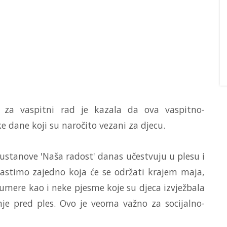
a za vaspitni rad je kazala da ova vaspitno-
e dane koji su naročito vezani za djecu.
ustanove 'Naša radost' danas učestvuju u plesu i
rastimo zajedno koja će se održati krajem maja,
umere kao i neke pjesme koje su djeca izvježbala
je pred ples. Ovo je veoma važno za socijalno-