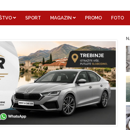
ŠTVO
SPORT
MAGAZIN
PROMO
FOTO
N