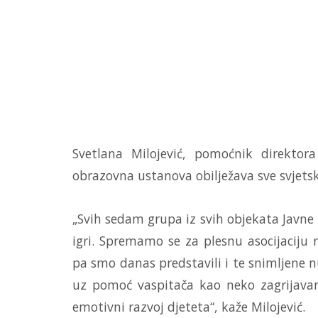
Svetlana Milojević, pomoćnik direktor
obrazovna ustanova obilježava sve svjetsk
„Svih sedam grupa iz svih objekata Javne 
igri. Spremamo se za plesnu asocijaciju 
pa smo danas predstavili i te snimljene n
uz pomoć vaspitača kao neko zagrijavan
emotivni razvoj djeteta“, kaže Milojević.