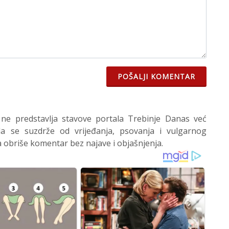
POŠALJI KOMENTAR
 ne predstavlja stavove portala Trebinje Danas već
 se suzdrže od vrijeđanja, psovanja i vulgarnog
 obriše komentar bez najave i objašnjenja.