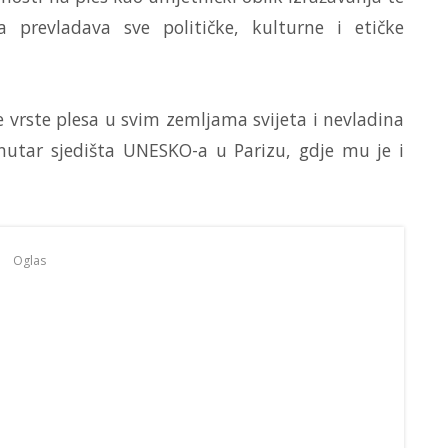
a prevladava sve političke, kulturne i etičke
e vrste plesa u svim zemljama svijeta i nevladina
nutar sjedišta UNESKO-a u Parizu, gdje mu je i
Oglas