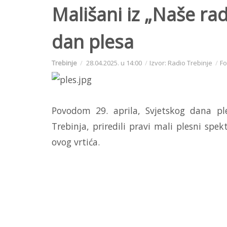
Mališani iz „Naše rado
dan plesa
Trebinje
28.04.2025. u 14:00
Izvor: Radio Trebinje
Fo
Povodom 29. aprila, Svjetskog dana pl
Trebinja, priredili pravi mali plesni spekt
ovog vrtića.