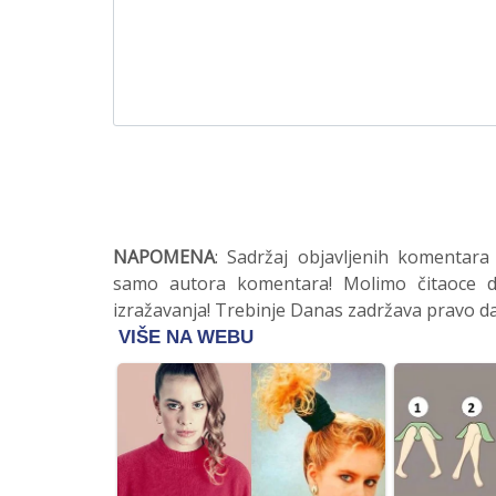
NAPOMENA
: Sadržaj objavljenih komentara
samo autora komentara! Molimo čitaoce da
izražavanja! Trebinje Danas zadržava pravo da