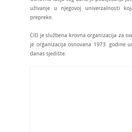
uživanje u njegovoj univerzalnosti koj
prepreke.
CID je službena krovna organizacija za sv
je organizacija osnovana 1973. godine u
danas sjedište.