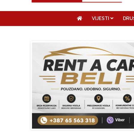
VIJESTI
DRU