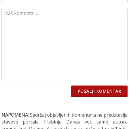
POŠALJI KOMENTAR
NAPOMENA
: Sadržaj objavljenih komentara ne predstavlja
stavove portala Trebinje Danas već samo autora
komentara! Molimo čitaoce da se suzdrže od vrijeđanja,