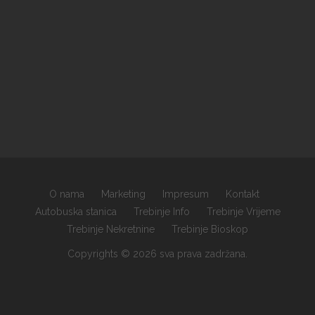
O nama
Marketing
Impresum
Kontakt
Autobuska stanica
Trebinje Info
Trebinje Vrijeme
Trebinje Nekretnine
Trebinje Bioskop
Copyrights © 2026 sva prava zadržana.