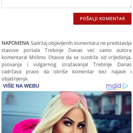
POŠALJI KOMENTAR
NAPOMENA
: Sadržaj objavljenih komentara ne predstavlja
stavove portala Trebinje Danas već samo autora
komentara! Molimo čitaoce da se suzdrže od vrijeđanja,
psovanja i vulgarnog izražavanja! Trebinje Danas
zadržava pravo da obriše komentar bez najave i
objašnjenja.