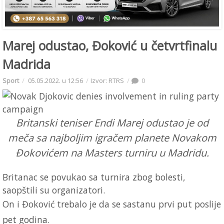
Marej odustao, Đoković u četvrtfinalu
Madrida
Sport
05.05.2022. u 12:56
Izvor: RTRS
0
Britanski teniser Endi Marej odustao je od
meča sa najboljim igračem planete Novakom
Đokovićem na Masters turniru u Madridu.
Britanac se povukao sa turnira zbog bolesti,
saopštili su organizatori.
On i Đoković trebalo je da se sastanu prvi put poslije
pet godina.